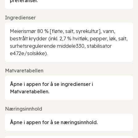
preferanser.
Ingredienser
Meierismør 80 % [fløte, salt, syrekultur], vann,
bestrålt krydder (inkl. 2,7 % hvitløk, pepper, løk, salt,
surhetsregulerende middele330, stabilisator
e472e/solsikke).
Matvaretabellen
Åpne i appen for å se ingredienser i
Matvaretabellen.
Næringsinnhold
Åpne i appen for å se næringsinnhold.