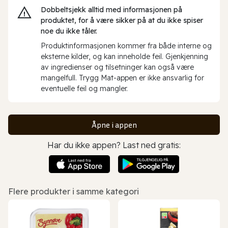
Dobbeltsjekk alltid med informasjonen på
produktet, for å være sikker på at du ikke spiser
noe du ikke tåler.
Produktinformasjonen kommer fra både interne og
eksterne kilder, og kan inneholde feil. Gjenkjenning
av ingredienser og tilsetninger kan også være
mangelfull. Trygg Mat-appen er ikke ansvarlig for
eventuelle feil og mangler.
Åpne i appen
Har du ikke appen? Last ned gratis:
Flere produkter i samme kategori