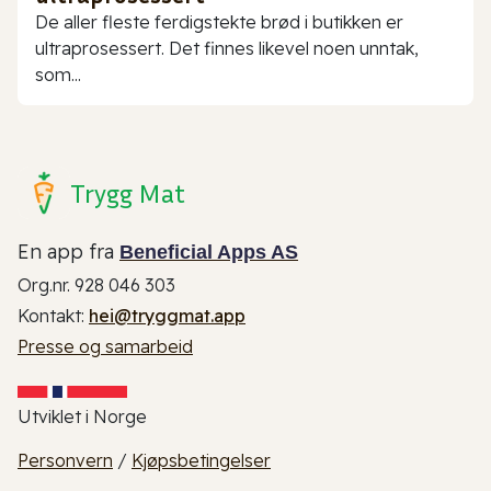
De aller fleste ferdigstekte brød i butikken er
ultraprosessert. Det finnes likevel noen unntak,
som...
Trygg Mat
En app fra
Beneficial Apps AS
Org.nr. 928 046 303
Kontakt:
hei@tryggmat.app
Presse og samarbeid
Utviklet i Norge
Personvern
/
Kjøpsbetingelser