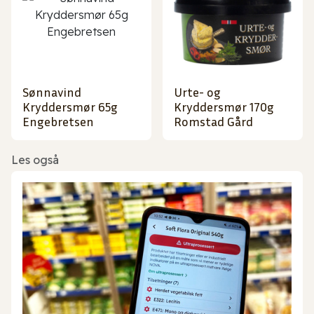
Sønnavind
Urte- og
Kryddersmør 65g
Kryddersmør 170g
Engebretsen
Romstad Gård
Les også