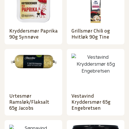
Kryddersmør Paprika
Grillsmør Chili og
90g Synnøve
Hvitløk 90g Tine
Urtesmør
Vestavind
Ramsløk/Flaksalt
Kryddersmør 65g
65g Jacobs
Engebretsen