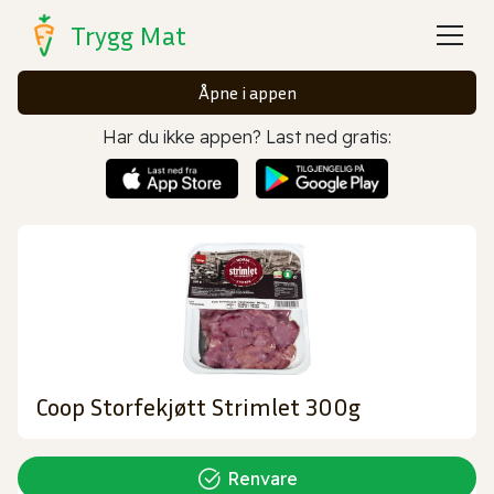
Trygg Mat
Åpne i appen
Har du ikke appen? Last ned gratis:
Coop Storfekjøtt Strimlet 300g
Renvare