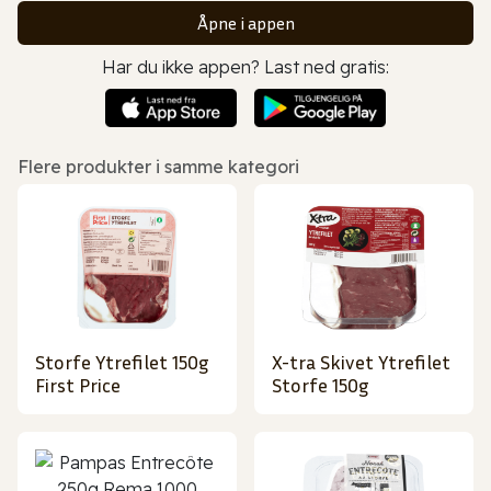
Åpne i appen
Har du ikke appen? Last ned gratis:
Flere produkter i samme kategori
Storfe Ytrefilet 150g
X-tra Skivet Ytrefilet
First Price
Storfe 150g