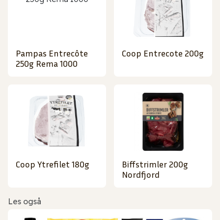
Pampas Entrecôte
Coop Entrecote 200g
250g Rema 1000
Coop Ytrefilet 180g
Biffstrimler 200g
Nordfjord
Les også