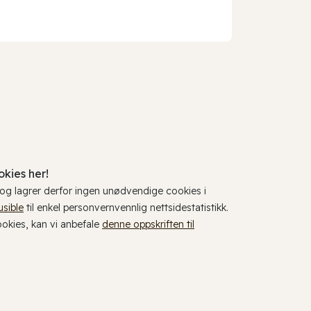
kies her!
, og lagrer derfor ingen unødvendige cookies i
usible
til enkel personvernvennlig nettsidestatistikk.
cookies, kan vi anbefale
denne oppskriften til