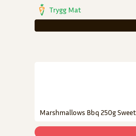
Trygg Mat
Marshmallows Bbq 250g Sweetf