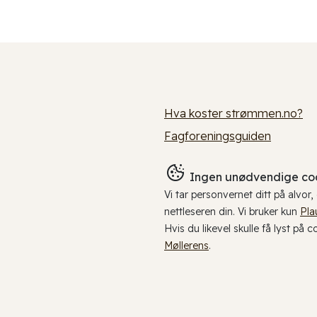
Hva koster strømmen.no?
Fagforeningsguiden
Ingen unødvendige coo
Vi tar personvernet ditt på alvor
nettleseren din. Vi bruker kun
Pla
Hvis du likevel skulle få lyst på 
Møllerens
.