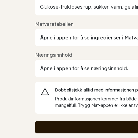
Glukose-fruktosesirup, sukker, vann, gelat
Matvaretabellen
Åpne i appen for å se ingredienser i Matv
Næringsinnhold
Åpne i appen for å se næringsinnhold.
Dobbeltsjekk alltid med informasjonen på 
Produktinformasjonen kommer fra både int
mangelfull. Trygg Mat-appen er ikke ansva