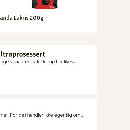
anda Lakris 200g
ultraprosessert
nge varianter av ketchup har likevel
t. For det handler ikke egentlig om...