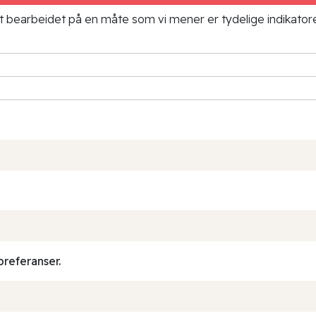
ielt bearbeidet på en måte som vi mener er tydelige indikato
preferanser.