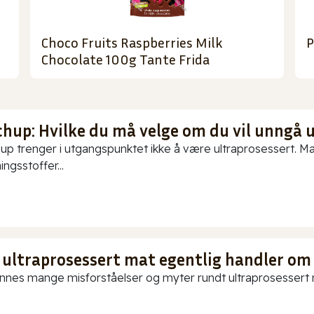
Choco Fruits Raspberries Milk
P
Chocolate 100g Tante Frida
chup: Hvilke du må velge om du vil unngå 
up trenger i utgangspunktet ikke å være ultraprosessert. Ma
ningsstoffer...
 ultraprosessert mat egentlig handler om
innes mange misforståelser og myter rundt ultraprosessert ma