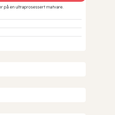
rer på en ultraprosessert matvare.