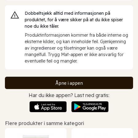
Dobbeltsjekk alltid med informasjonen på
produktet, for å være sikker på at du ikke spiser
noe du ikke tåler.
Produktinformasjonen kommer fra både interne og
eksterne kilder, og kan inneholde feil. Gjenkjenning
av ingredienser og tilsetninger kan også være
mangelfull. Trygg Mat-appen er ikke ansvarlig for
eventuelle feil og mangler.
Åpne i appen
Har du ikke appen? Last ned gratis:
Flere produkter i samme kategori