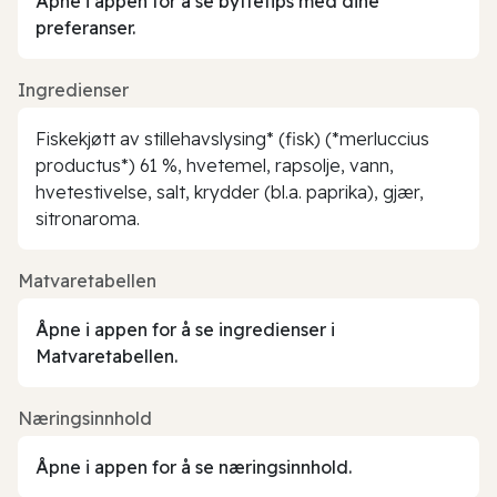
Åpne i appen for å se byttetips med dine
preferanser.
Ingredienser
Fiskekjøtt av stillehavslysing* (fisk) (*merluccius
productus*) 61 %, hvetemel, rapsolje, vann,
hvetestivelse, salt, krydder (bl.a. paprika), gjær,
sitronaroma.
Matvaretabellen
Åpne i appen for å se ingredienser i
Matvaretabellen.
Næringsinnhold
Åpne i appen for å se næringsinnhold.