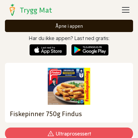
Trygg Mat
Åpne i appen
Har du ikke appen? Last ned gratis:
Fiskepinner 750g Findus
Ultraprosessert