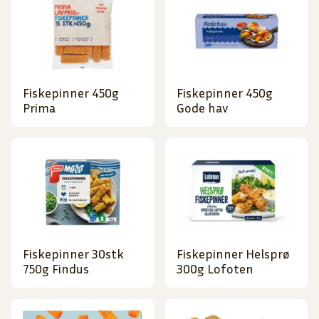
Fiskepinner 450g
Fiskepinner 450g
Prima
Gode hav
Fiskepinner 30stk
Fiskepinner Helsprø
750g Findus
300g Lofoten