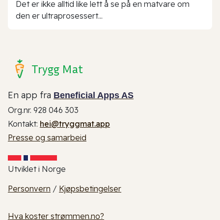
Det er ikke alltid like lett å se på en matvare om
den er ultraprosessert...
Trygg Mat
En app fra
Beneficial Apps AS
Org.nr. 928 046 303
Kontakt:
hei@tryggmat.app
Presse og samarbeid
Utviklet i Norge
Personvern
/
Kjøpsbetingelser
Hva koster strømmen.no?