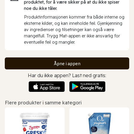
produktet, for å være sikker på at du ikke spiser
noe du ikke tåler.
Produktinformasjonen kommer fra både interne og
eksterne kilder, og kan inneholde feil. Gjenkjenning
av ingredienser og tilsetninger kan også være
mangelfull. Trygg Mat-appen er ikke ansvarlig for
eventuelle feil og mangler.
Åpne i appen
Har du ikke appen? Last ned gratis:
Flere produkter i samme kategori