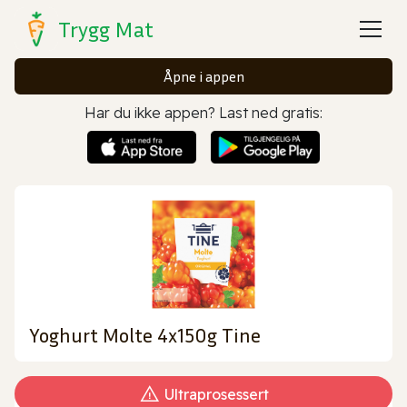
Trygg Mat
Åpne i appen
Har du ikke appen? Last ned gratis:
Yoghurt Molte 4x150g Tine
Ultraprosessert