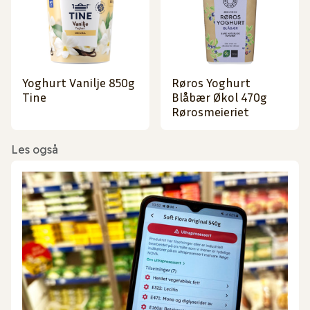
Yoghurt Vanilje 850g
Røros Yoghurt
Tine
Blåbær Økol 470g
Rørosmeieriet
Les også