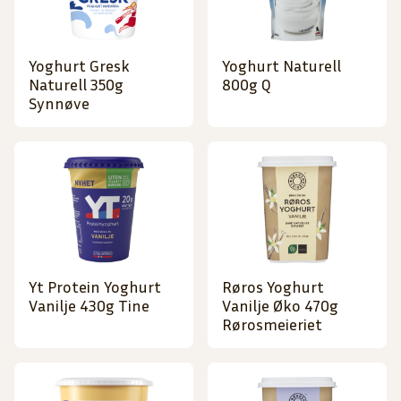
Yoghurt Gresk
Yoghurt Naturell
Naturell 350g
800g Q
Synnøve
Yt Protein Yoghurt
Røros Yoghurt
Vanilje 430g Tine
Vanilje Øko 470g
Rørosmeieriet