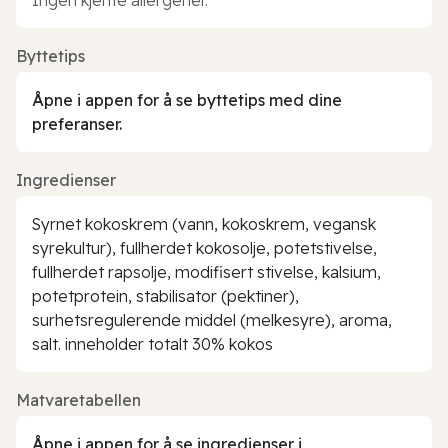
Byttetips
Åpne i appen for å se byttetips med dine
preferanser.
Ingredienser
Syrnet kokoskrem (vann, kokoskrem, vegansk
syrekultur), fullherdet kokosolje, potetstivelse,
fullherdet rapsolje, modifisert stivelse, kalsium,
potetprotein, stabilisator (pektiner),
surhetsregulerende middel (melkesyre), aroma,
salt. inneholder totalt 30% kokos
Matvaretabellen
Åpne i appen for å se ingredienser i