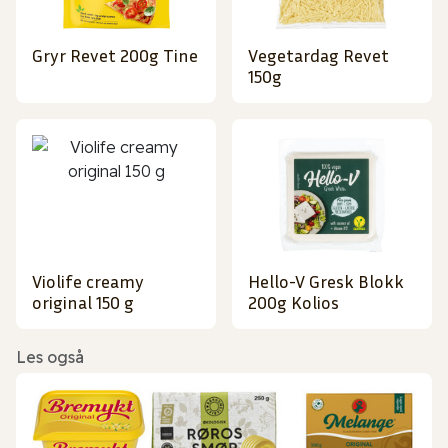
Gryr Revet 200g Tine
Vegetardag Revet
150g
Violife creamy
Hello-V Gresk Blokk
original 150 g
200g Kolios
Les også