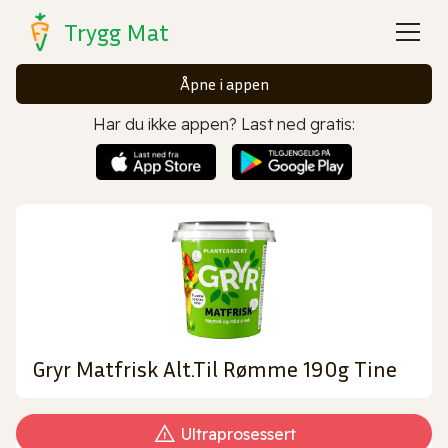
Trygg Mat
Åpne i appen
Har du ikke appen? Last ned gratis:
Gryr Matfrisk Alt.Til Rømme 190g Tine
Ultraprosessert