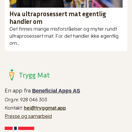
Hva ultraprosessert mat egentlig
handler om
Det finnes mange misforståelser og myter rundt
ultraprosessert mat. For det handler ikke egentlig
om...
Trygg Mat
En app fra
Beneficial Apps AS
Org.nr. 928 046 303
Kontakt:
hei@tryggmat.app
Presse og samarbeid