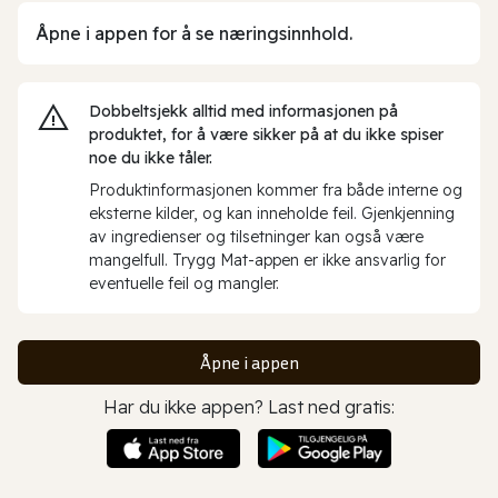
Åpne i appen for å se næringsinnhold.
Dobbeltsjekk alltid med informasjonen på
produktet, for å være sikker på at du ikke spiser
noe du ikke tåler.
Produktinformasjonen kommer fra både interne og
eksterne kilder, og kan inneholde feil. Gjenkjenning
av ingredienser og tilsetninger kan også være
mangelfull. Trygg Mat-appen er ikke ansvarlig for
eventuelle feil og mangler.
Åpne i appen
Har du ikke appen? Last ned gratis: