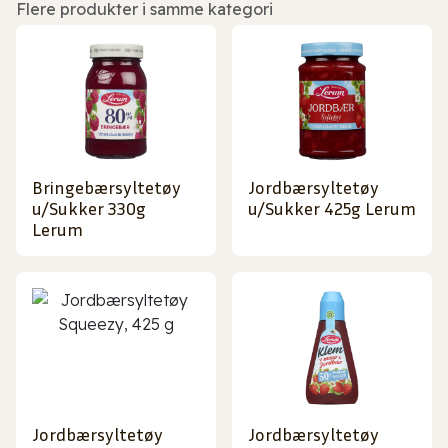
Flere produkter i samme kategori
Bringebærsyltetøy
Jordbærsyltetøy
u/Sukker 330g
u/Sukker 425g Lerum
Lerum
Jordbærsyltetøy
Jordbærsyltetøy