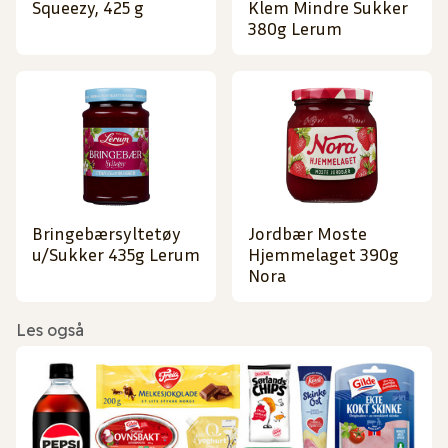
Squeezy, 425 g
Klem Mindre Sukker
380g Lerum
Bringebærsyltetøy
Jordbær Moste
u/Sukker 435g Lerum
Hjemmelaget 390g
Nora
Les også