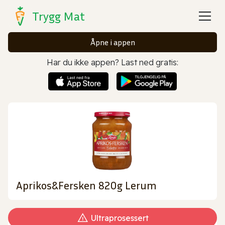
Trygg Mat
Åpne i appen
Har du ikke appen? Last ned gratis:
Aprikos&Fersken 820g Lerum
Ultraprosessert