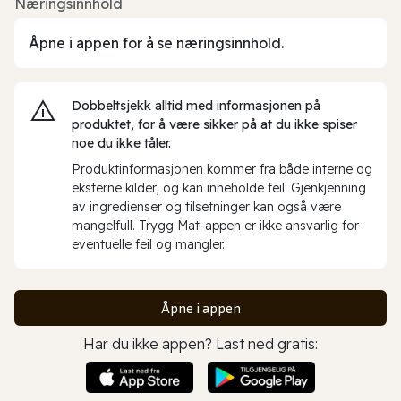
Næringsinnhold
Åpne i appen for å se næringsinnhold.
Dobbeltsjekk alltid med informasjonen på
produktet, for å være sikker på at du ikke spiser
noe du ikke tåler.
Produktinformasjonen kommer fra både interne og
eksterne kilder, og kan inneholde feil. Gjenkjenning
av ingredienser og tilsetninger kan også være
mangelfull. Trygg Mat-appen er ikke ansvarlig for
eventuelle feil og mangler.
Åpne i appen
Har du ikke appen? Last ned gratis: