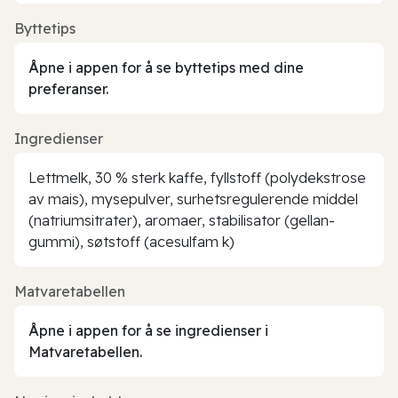
Byttetips
Åpne i appen for å se byttetips med dine
preferanser.
Ingredienser
Lettmelk, 30 % sterk kaffe, fyllstoff (polydekstrose
av mais), mysepulver, surhetsregulerende middel
(natriumsitrater), aromaer, stabilisator (gellan-
gummi), søtstoff (acesulfam k)
Matvaretabellen
Åpne i appen for å se ingredienser i
Matvaretabellen.