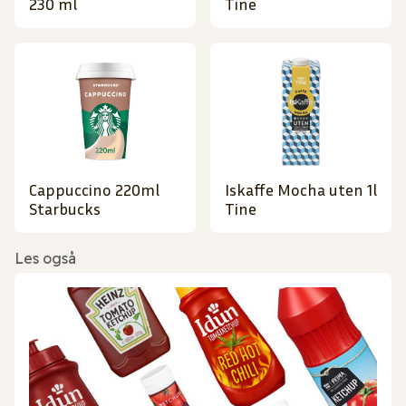
230 ml
Tine
Cappuccino 220ml
Iskaffe Mocha uten 1l
Starbucks
Tine
Les også