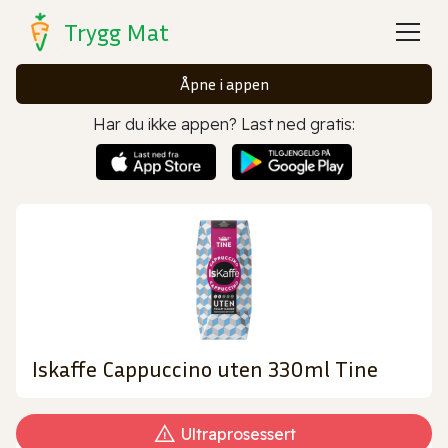
Trygg Mat
Åpne i appen
Har du ikke appen? Last ned gratis:
Iskaffe Cappuccino uten 330ml Tine
Ultraprosessert