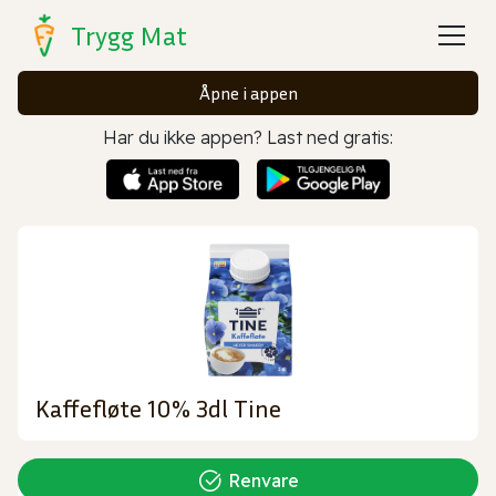
Trygg Mat
Åpne i appen
Har du ikke appen? Last ned gratis:
Kaffefløte 10% 3dl Tine
Renvare