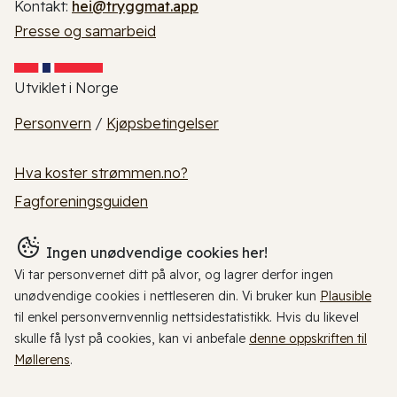
Kontakt:
hei@tryggmat.app
Presse og samarbeid
Utviklet i Norge
Personvern
/
Kjøpsbetingelser
Hva koster strømmen.no?
Fagforeningsguiden
Ingen unødvendige cookies her!
Vi tar personvernet ditt på alvor, og lagrer derfor ingen
unødvendige cookies i nettleseren din. Vi bruker kun
Plausible
til enkel personvernvennlig nettsidestatistikk. Hvis du likevel
skulle få lyst på cookies, kan vi anbefale
denne oppskriften til
Møllerens
.