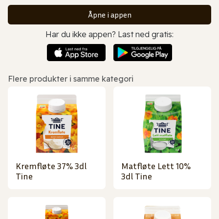
Åpne i appen
Har du ikke appen? Last ned gratis:
Flere produkter i samme kategori
Kremfløte 37% 3dl
Matfløte Lett 10%
Tine
3dl Tine