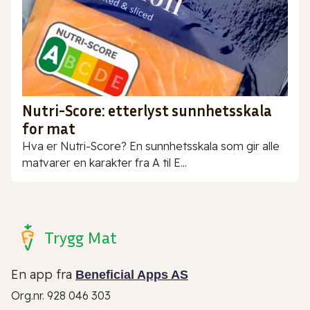
Nutri-Score: etterlyst sunnhetsskala
for mat
Hva er Nutri-Score? En sunnhetsskala som gir alle
matvarer en karakter fra A til E...
Trygg Mat
En app fra
Beneficial Apps AS
Org.nr. 928 046 303