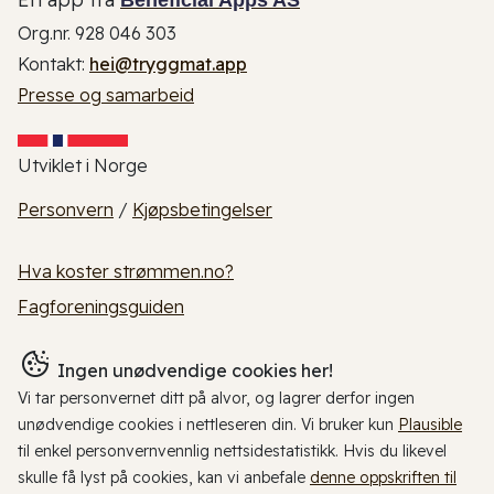
Org.nr. 928 046 303
Kontakt:
hei@tryggmat.app
Presse og samarbeid
Utviklet i Norge
Personvern
/
Kjøpsbetingelser
Hva koster strømmen.no?
Fagforeningsguiden
Ingen unødvendige cookies her!
Vi tar personvernet ditt på alvor, og lagrer derfor ingen
unødvendige cookies i nettleseren din. Vi bruker kun
Plausible
til enkel personvernvennlig nettsidestatistikk. Hvis du likevel
skulle få lyst på cookies, kan vi anbefale
denne oppskriften til