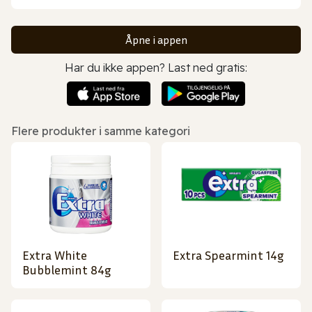
Åpne i appen
Har du ikke appen? Last ned gratis:
Flere produkter i samme kategori
Extra White
Extra Spearmint 14g
Bubblemint 84g