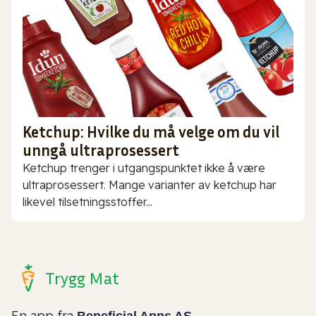
Ketchup: Hvilke du må velge om du vil
unngå ultraprosessert
Ketchup trenger i utgangspunktet ikke å være
ultraprosessert. Mange varianter av ketchup har
likevel tilsetningsstoffer...
Trygg Mat
En app fra
Beneficial Apps AS