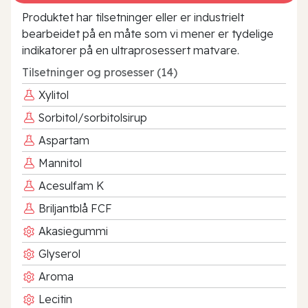
Produktet har tilsetninger eller er industrielt
bearbeidet på en måte som vi mener er tydelige
indikatorer på en ultraprosessert matvare.
Tilsetninger og prosesser (14)
Xylitol
Sorbitol/sorbitolsirup
Aspartam
Mannitol
Acesulfam K
Briljantblå FCF
Akasiegummi
Glyserol
Aroma
Lecitin