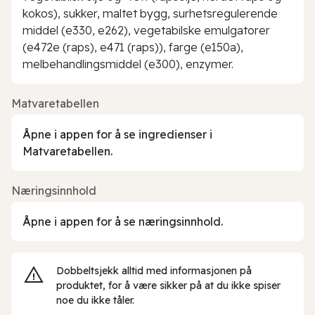
kokos), sukker, maltet bygg, surhetsregulerende
middel (e330, e262), vegetabilske emulgatorer
(e472e (raps), e471 (raps)), farge (e150a),
melbehandlingsmiddel (e300), enzymer.
Matvaretabellen
Åpne i appen for å se ingredienser i
Matvaretabellen.
Næringsinnhold
Åpne i appen for å se næringsinnhold.
Dobbeltsjekk alltid med informasjonen på
produktet, for å være sikker på at du ikke spiser
noe du ikke tåler.