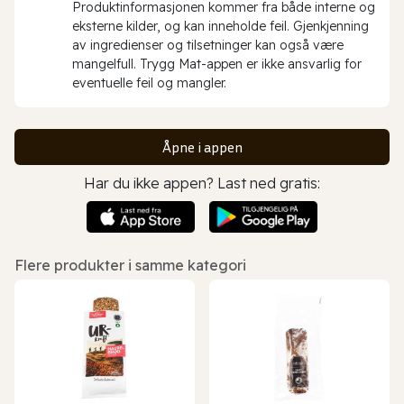
Produktinformasjonen kommer fra både interne og
eksterne kilder, og kan inneholde feil. Gjenkjenning
av ingredienser og tilsetninger kan også være
mangelfull. Trygg Mat-appen er ikke ansvarlig for
eventuelle feil og mangler.
Åpne i appen
Har du ikke appen? Last ned gratis:
Flere produkter i samme kategori