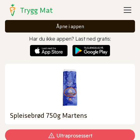
Trygg Mat
Åpne i appen
Har du ikke appen? Last ned gratis:
Spleisebrød 750g Martens
Ultraprosessert