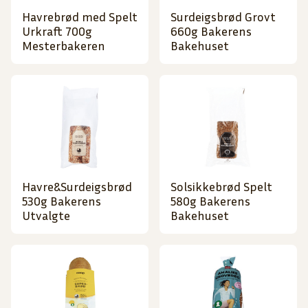
Havrebrød med Spelt
Surdeigsbrød Grovt
Urkraft 700g
660g Bakerens
Mesterbakeren
Bakehuset
Havre&Surdeigsbrød
Solsikkebrød Spelt
530g Bakerens
580g Bakerens
Utvalgte
Bakehuset