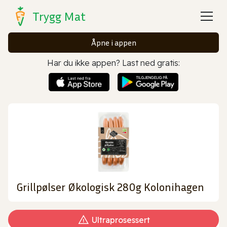
Trygg Mat
Åpne i appen
Har du ikke appen? Last ned gratis:
Grillpølser Økologisk 280g Kolonihagen
Ultraprosessert