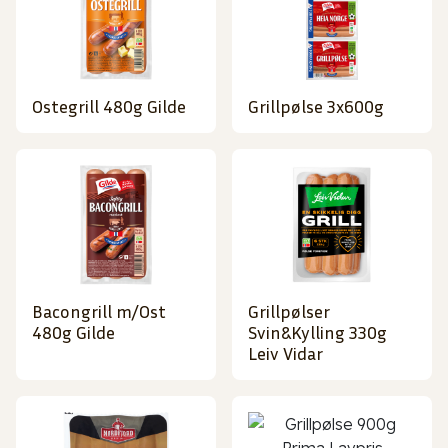
Ostegrill 480g Gilde
Grillpølse 3x600g
Bacongrill m/Ost
Grillpølser
480g Gilde
Svin&Kylling 330g
Leiv Vidar