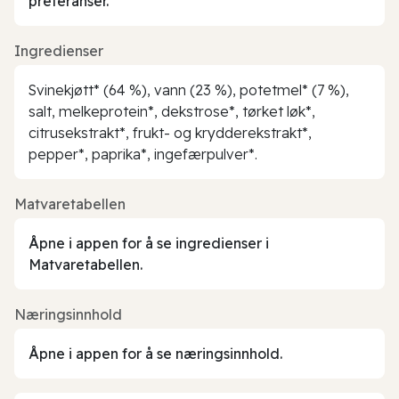
preferanser.
Ingredienser
Svinekjøtt* (64 %), vann (23 %), potetmel* (7 %),
salt, melkeprotein*, dekstrose*, tørket løk*,
citrusekstrakt*, frukt- og krydderekstrakt*,
pepper*, paprika*, ingefærpulver*.
Matvaretabellen
Åpne i appen for å se ingredienser i
Matvaretabellen.
Næringsinnhold
Åpne i appen for å se næringsinnhold.