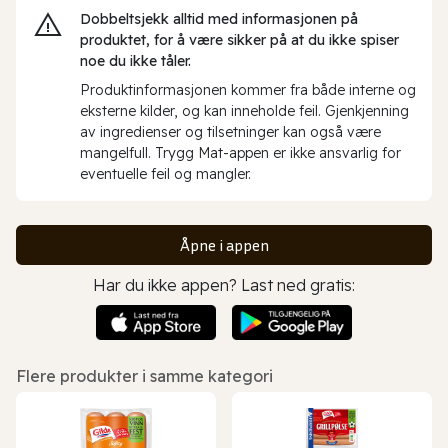
Dobbeltsjekk alltid med informasjonen på
produktet, for å være sikker på at du ikke spiser
noe du ikke tåler.
Produktinformasjonen kommer fra både interne og
eksterne kilder, og kan inneholde feil. Gjenkjenning
av ingredienser og tilsetninger kan også være
mangelfull. Trygg Mat-appen er ikke ansvarlig for
eventuelle feil og mangler.
Åpne i appen
Har du ikke appen? Last ned gratis:
Flere produkter i samme kategori