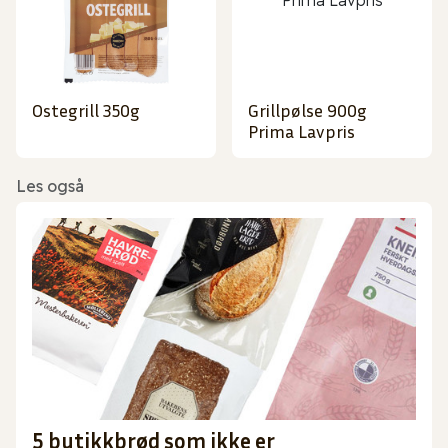
Ostegrill 350g
Grillpølse 900g
Prima Lavpris
Les også
5 butikkbrød som ikke er