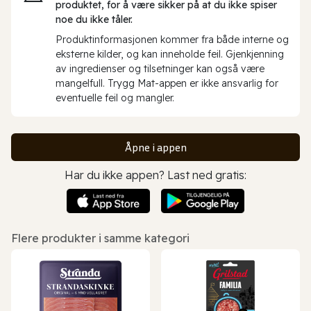
produktet, for å være sikker på at du ikke spiser
noe du ikke tåler.
Produktinformasjonen kommer fra både interne og
eksterne kilder, og kan inneholde feil. Gjenkjenning
av ingredienser og tilsetninger kan også være
mangelfull. Trygg Mat-appen er ikke ansvarlig for
eventuelle feil og mangler.
Åpne i appen
Har du ikke appen? Last ned gratis:
Flere produkter i samme kategori