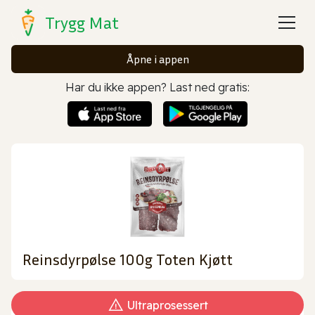
Trygg Mat
Åpne i appen
Har du ikke appen? Last ned gratis:
Reinsdyrpølse 100g Toten Kjøtt
Ultraprosessert