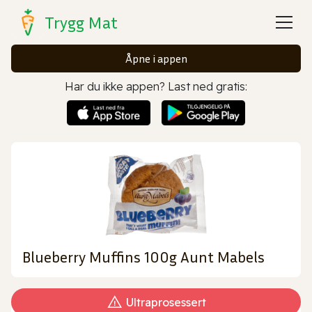
Trygg Mat
Åpne i appen
Har du ikke appen? Last ned gratis:
Blueberry Muffins 100g Aunt Mabels
Ultraprosessert