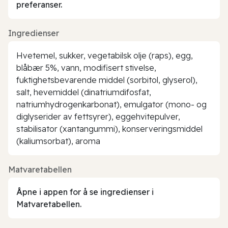
preferanser.
Ingredienser
Hvetemel, sukker, vegetabilsk olje (raps), egg,
blåbær 5%, vann, modifisert stivelse,
fuktighetsbevarende middel (sorbitol, glyserol),
salt, hevemiddel (dinatriumdifosfat,
natriumhydrogenkarbonat), emulgator (mono- og
diglyserider av fettsyrer), eggehvitepulver,
stabilisator (xantangummi), konserveringsmiddel
(kaliumsorbat), aroma
Matvaretabellen
Åpne i appen for å se ingredienser i
Matvaretabellen.