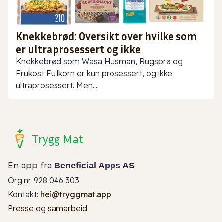
Knekkebrød: Oversikt over hvilke som
er ultraprosessert og ikke
Knekkebrød som Wasa Husman, Rugsprø og
Frukost Fullkorn er kun prosessert, og ikke
ultraprosessert. Men...
Trygg Mat
En app fra
Beneficial Apps AS
Org.nr. 928 046 303
Kontakt:
hei@tryggmat.app
Presse og samarbeid