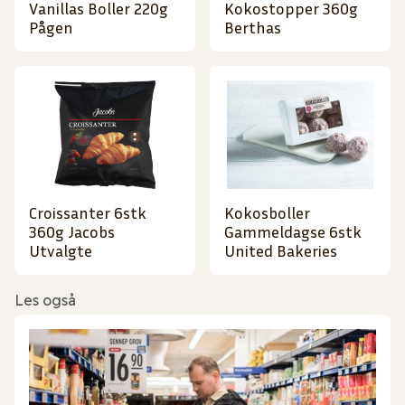
Vanillas Boller 220g
Kokostopper 360g
Pågen
Berthas
Croissanter 6stk
Kokosboller
360g Jacobs
Gammeldagse 6stk
Utvalgte
United Bakeries
Les også