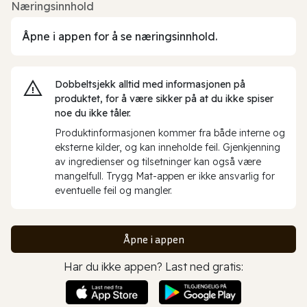
Næringsinnhold
Åpne i appen for å se næringsinnhold.
Dobbeltsjekk alltid med informasjonen på
produktet, for å være sikker på at du ikke spiser
noe du ikke tåler.
Produktinformasjonen kommer fra både interne og
eksterne kilder, og kan inneholde feil. Gjenkjenning
av ingredienser og tilsetninger kan også være
mangelfull. Trygg Mat-appen er ikke ansvarlig for
eventuelle feil og mangler.
Åpne i appen
Har du ikke appen? Last ned gratis: