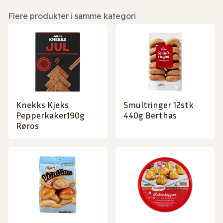
Flere produkter i samme kategori
Knekks Kjeks
Smultringer 12stk
Pepperkaker190g
440g Berthas
Røros