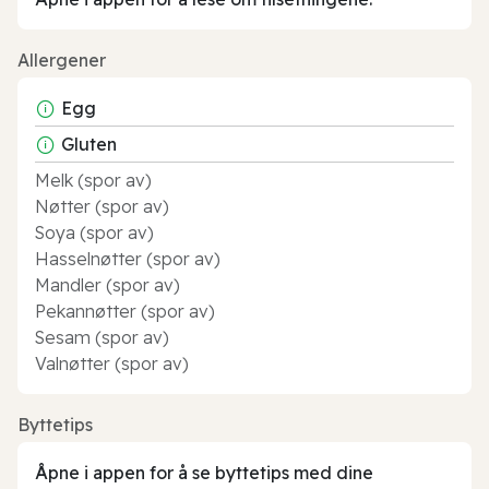
Allergener
Egg
Gluten
Melk (spor av)
Nøtter (spor av)
Soya (spor av)
Hasselnøtter (spor av)
Mandler (spor av)
Pekannøtter (spor av)
Sesam (spor av)
Valnøtter (spor av)
Byttetips
Åpne i appen for å se byttetips med dine