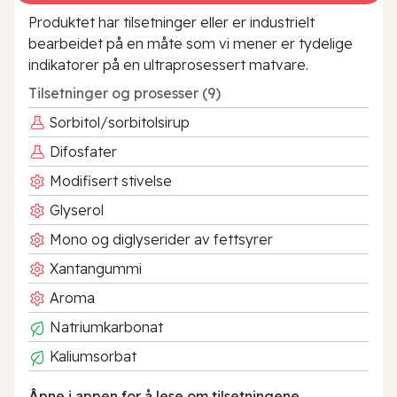
Produktet har tilsetninger eller er industrielt
bearbeidet på en måte som vi mener er tydelige
indikatorer på en ultraprosessert matvare.
Tilsetninger og prosesser (9)
Sorbitol/sorbitolsirup
Difosfater
Modifisert stivelse
Glyserol
Mono og diglyserider av fettsyrer
Xantangummi
Aroma
Natriumkarbonat
Kaliumsorbat
Åpne i appen for å lese om tilsetningene.