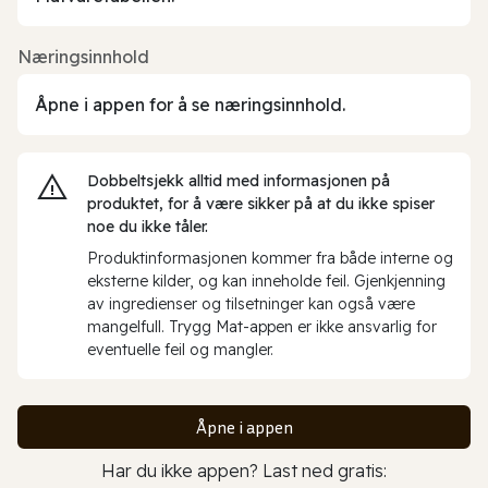
Næringsinnhold
Åpne i appen for å se næringsinnhold.
Dobbeltsjekk alltid med informasjonen på
produktet, for å være sikker på at du ikke spiser
noe du ikke tåler.
Produktinformasjonen kommer fra både interne og
eksterne kilder, og kan inneholde feil. Gjenkjenning
av ingredienser og tilsetninger kan også være
mangelfull. Trygg Mat-appen er ikke ansvarlig for
eventuelle feil og mangler.
Åpne i appen
Har du ikke appen? Last ned gratis: