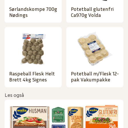
Sørlandskompe 700g
Potetball glutenfri
Nødings
Ca970g Volda
Raspeball Flesk Helt
Potetball m/Flesk 12-
Brett 4kg Signes
pak Vakumpakke
Les også