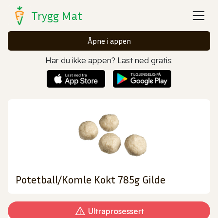
Trygg Mat
Åpne i appen
Har du ikke appen? Last ned gratis:
Potetball/Komle Kokt 785g Gilde
Ultraprosessert