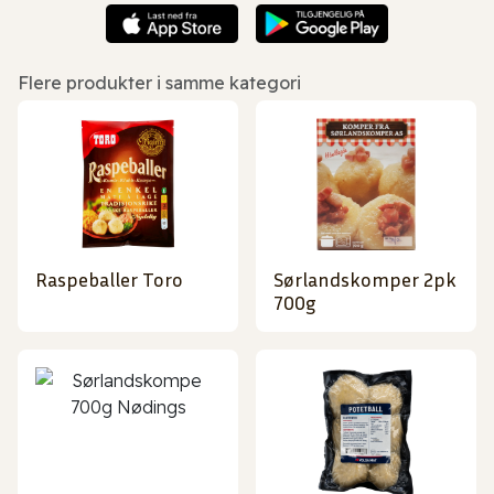
Flere produkter i samme kategori
Raspeballer Toro
Sørlandskomper 2pk
700g