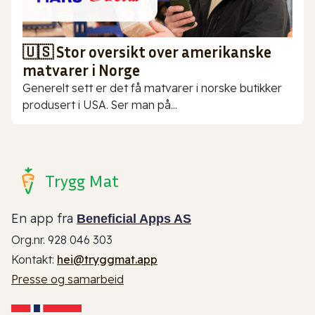
🇺🇸 Stor oversikt over amerikanske
matvarer i Norge
Generelt sett er det få matvarer i norske butikker
produsert i USA. Ser man på...
Trygg Mat
En app fra
Beneficial Apps AS
Org.nr. 928 046 303
Kontakt:
hei@tryggmat.app
Presse og samarbeid