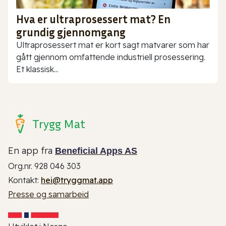
Hva er ultraprosessert mat? En
grundig gjennomgang
Ultraprosessert mat er kort sagt matvarer som har
gått gjennom omfattende industriell prosessering.
Et klassisk...
Trygg Mat
En app fra
Beneficial Apps AS
Org.nr. 928 046 303
Kontakt:
hei@tryggmat.app
Presse og samarbeid