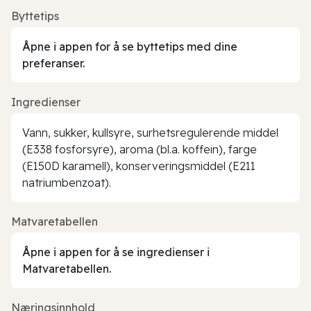
Byttetips
Åpne i appen for å se byttetips med dine
preferanser.
Ingredienser
Vann, sukker, kullsyre, surhetsregulerende middel
(E338 fosforsyre), aroma (bl.a. koffein), farge
(E150D karamell), konserveringsmiddel (E211
natriumbenzoat).
Matvaretabellen
Åpne i appen for å se ingredienser i
Matvaretabellen.
Næringsinnhold