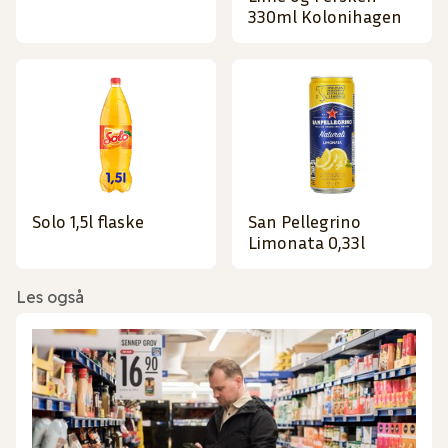
330ml Kolonihagen
Solo 1,5l flaske
San Pellegrino
Limonata 0,33l
Les også