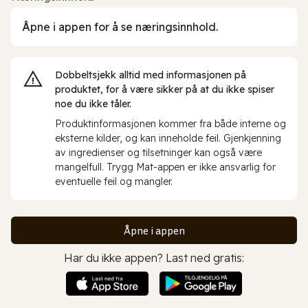
Åpne i appen for å se næringsinnhold.
Dobbeltsjekk alltid med informasjonen på
produktet, for å være sikker på at du ikke spiser
noe du ikke tåler.
Produktinformasjonen kommer fra både interne og
eksterne kilder, og kan inneholde feil. Gjenkjenning
av ingredienser og tilsetninger kan også være
mangelfull. Trygg Mat-appen er ikke ansvarlig for
eventuelle feil og mangler.
Åpne i appen
Har du ikke appen? Last ned gratis: