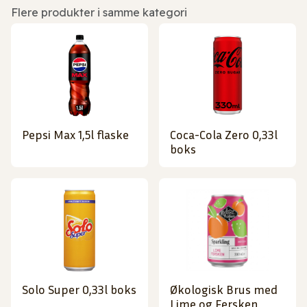
Flere produkter i samme kategori
Pepsi Max 1,5l flaske
Coca-Cola Zero 0,33l
boks
Solo Super 0,33l boks
Økologisk Brus med
Lime og Fersken