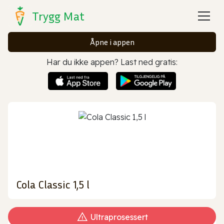
Trygg Mat
Åpne i appen
Har du ikke appen? Last ned gratis:
Cola Classic 1,5 l
Ultraprosessert