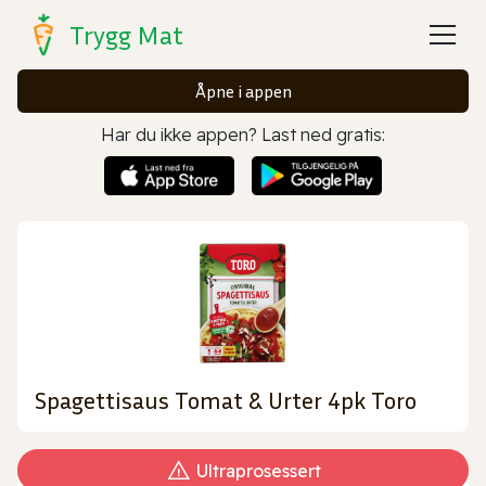
Trygg Mat
Åpne i appen
Har du ikke appen? Last ned gratis:
Spagettisaus Tomat & Urter 4pk Toro
Ultraprosessert