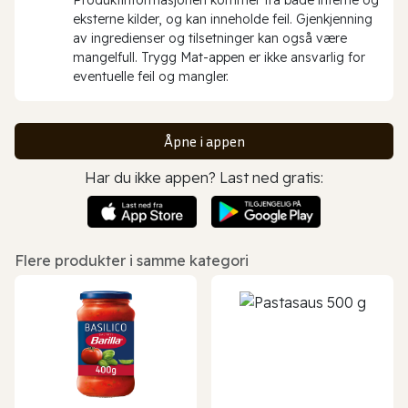
eksterne kilder, og kan inneholde feil. Gjenkjenning
av ingredienser og tilsetninger kan også være
mangelfull. Trygg Mat-appen er ikke ansvarlig for
eventuelle feil og mangler.
Åpne i appen
Har du ikke appen? Last ned gratis:
Flere produkter i samme kategori