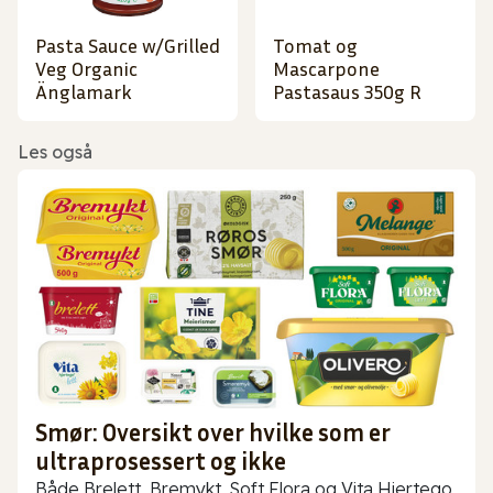
Pasta Sauce w/Grilled
Tomat og
Veg Organic
Mascarpone
Änglamark
Pastasaus 350g R
Les også
Smør: Oversikt over hvilke som er
ultraprosessert og ikke
Både Brelett, Bremykt, Soft Flora og Vita Hjertego