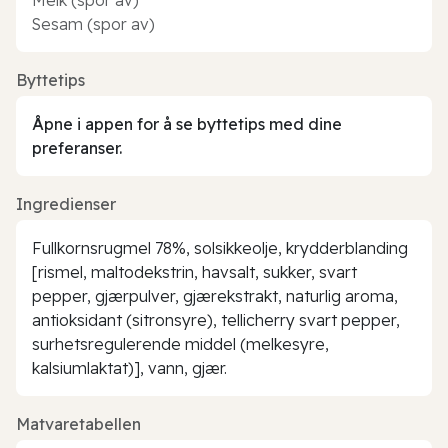
Sesam (spor av)
Byttetips
Åpne i appen for å se byttetips med dine
preferanser.
Ingredienser
Fullkornsrugmel 78%, solsikkeolje, krydderblanding
[rismel, maltodekstrin, havsalt, sukker, svart
pepper, gjærpulver, gjærekstrakt, naturlig aroma,
antioksidant (sitronsyre), tellicherry svart pepper,
surhetsregulerende middel (melkesyre,
kalsiumlaktat)], vann, gjær.
Matvaretabellen