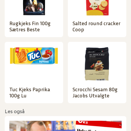
Rugkjeks Fin 100g
Salted round cracker
Sætres Beste
Coop
Tuc Kjeks Paprika
Scrocchi Sesam 80g
100g Lu
Jacobs Utvalgte
Les også