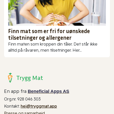
Finn mat som er fri for uønskede
tilsetninger og allergener
Finn maten som kroppen din tåler. Det står ikke
alltid på råvaren, men tilsetninger. Her...
Trygg Mat
En app fra
Beneficial Apps AS
Org.nr. 928 046 303
Kontakt:
hei@tryggmat.app
Presse og samarbeid