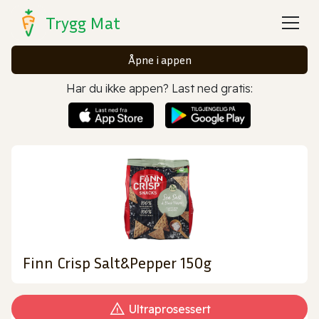
Trygg Mat
Åpne i appen
Har du ikke appen? Last ned gratis:
Finn Crisp Salt&Pepper 150g
Ultraprosessert