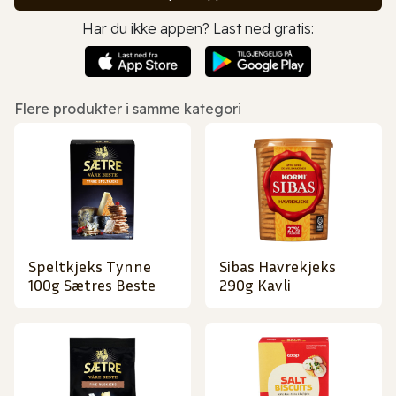
Har du ikke appen? Last ned gratis:
Flere produkter i samme kategori
Speltkjeks Tynne
Sibas Havrekjeks
100g Sætres Beste
290g Kavli