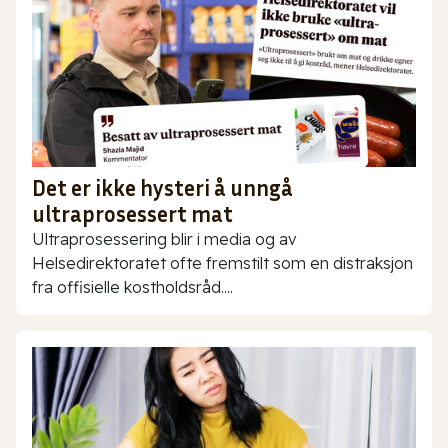
Det er ikke hysteri å unngå
ultraprosessert mat
Ultraprosessering blir i media og av
Helsedirektoratet ofte fremstilt som en distraksjon
fra offisielle kostholdsråd....