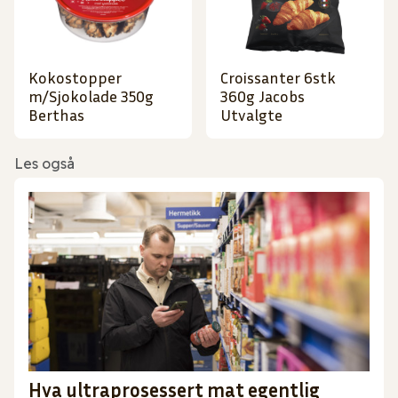
Kokostopper
Croissanter 6stk
m/Sjokolade 350g
360g Jacobs
Berthas
Utvalgte
Les også
Hva ultraprosessert mat egentlig