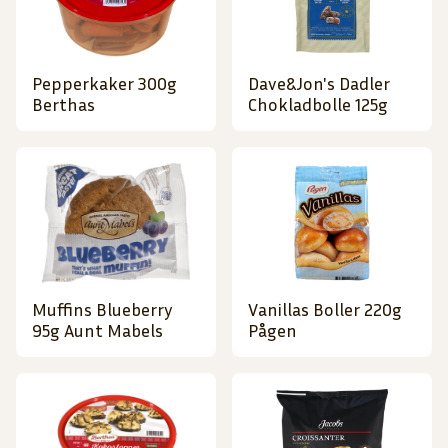
Pepperkaker 300g
Dave&Jon's Dadler
Berthas
Chokladbolle 125g
Muffins Blueberry
Vanillas Boller 220g
95g Aunt Mabels
Pågen