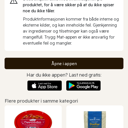
produktet, for å være sikker på at du ikke spiser
noe du ikke tåler.
Produktinformasjonen kommer fra både interne og
eksterne kilder, og kan inneholde feil. Gjenkjenning
av ingredienser og tilsetninger kan også være
mangelfull. Trygg Mat-appen er ikke ansvarlig for
eventuelle feil og mangler.
Åpne i appen
Har du ikke appen? Last ned gratis:
Flere produkter i samme kategori