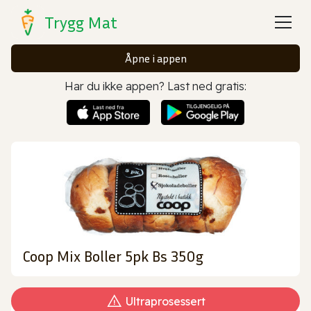
Trygg Mat
Åpne i appen
Har du ikke appen? Last ned gratis:
Coop Mix Boller 5pk Bs 350g
Ultraprosessert