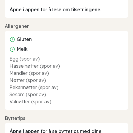
Åpne i appen for å lese om tilsetningene.
Allergener
Gluten
Melk
Egg (spor av)
Hasselnøtter (spor av)
Mandler (spor av)
Nøtter (spor av)
Pekannøtter (spor av)
Sesam (spor av)
Valnøtter (spor av)
Byttetips
Åpne i appen for å se byttetips med dine