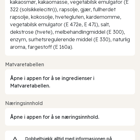
kakaosmør, kakaomasse, vegetabilsk emulgator (E
322 (solsikkelecitin)), rapsolje, gjær, fullherdet
rapsolje, kokosolje, hvetegluten, kardemomme,
vegetabilsk emulgator (E 472e, E 471), salt,
dekstrose (hvete), melbehandlingmiddel (E 300),
enzym, surhetsregulerende middel (E 330), naturlig
aroma, fargestoff (E 160a).
Matvaretabellen
Åpne i appen for å se ingredienser i
Matvaretabellen.
Næringsinnhold
Åpne i appen for å se næringsinnhold.
Dobbeltsjekk alltid med informasjonen på