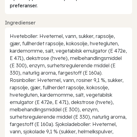
preferanser.
Ingredienser
Hveteboller: Hvetemel, vann, sukker, rapsolje,
gjær, fullherdet rapsolje, kokosolje, hvetegluten,
kardemomme, salt, vegetabilsk emulgator (E 472e,
E 471), dekstrose (hvete), melbehandlingsmiddel
(E 300), enzym, surhetsregulerende middel (E
330), naturlig aroma, fargestoff (E 160a).
Rosinboller: Hvetemel, vann, rosiner 9,1 %, sukker,
rapsolje, gjær, fullherdet rapsolje, kokosolje,
hvetegluten, kardemomme, salt, vegetabilsk
emulgator (E 472e, E 471), dekstrose (hvete),
melbehandlingsmiddel (E 300), enzym,
surhetsregulerende middel (E 330), naturlig aroma,
fargestoff (E 160a). Sjokoladeboller: Hvetemel,
vann, sjokolade 9,1 % (sukker, helmelkspulver,