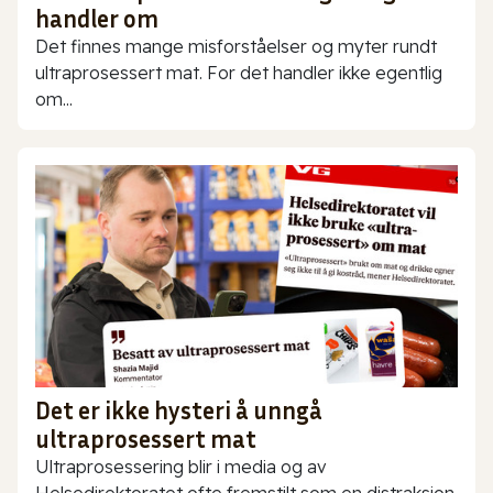
handler om
Det finnes mange misforståelser og myter rundt
ultraprosessert mat. For det handler ikke egentlig
om...
Det er ikke hysteri å unngå
ultraprosessert mat
Ultraprosessering blir i media og av
Helsedirektoratet ofte fremstilt som en distraksjon