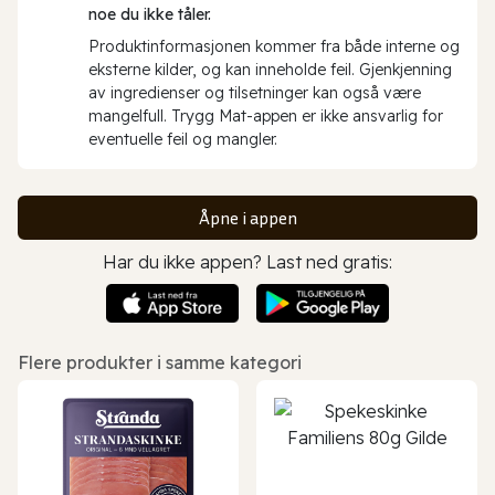
noe du ikke tåler.
Produktinformasjonen kommer fra både interne og
eksterne kilder, og kan inneholde feil. Gjenkjenning
av ingredienser og tilsetninger kan også være
mangelfull. Trygg Mat-appen er ikke ansvarlig for
eventuelle feil og mangler.
Åpne i appen
Har du ikke appen? Last ned gratis:
Flere produkter i samme kategori