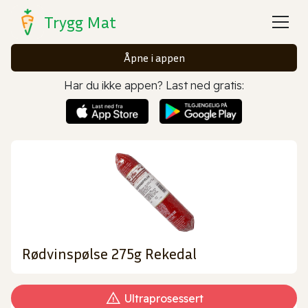
Trygg Mat
Åpne i appen
Har du ikke appen? Last ned gratis:
Rødvinspølse 275g Rekedal
Ultraprosessert