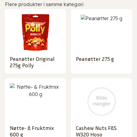
Flere produkter i samme kategori
Peanøtter Original
Peanøtter 275 g
275g Polly
Nøtte- & Fruktmix
Cashew Nuts F&S
600 g
W320 Hoso