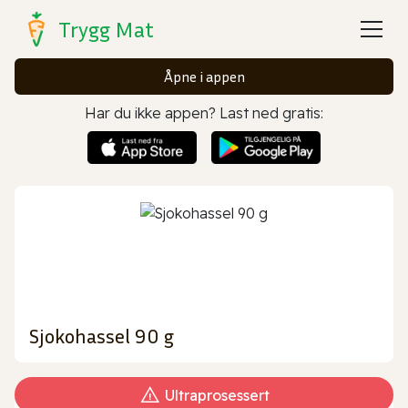
Trygg Mat
Åpne i appen
Har du ikke appen? Last ned gratis:
Sjokohassel 90 g
Ultraprosessert