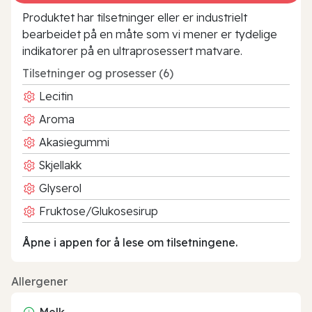
Produktet har tilsetninger eller er industrielt
bearbeidet på en måte som vi mener er tydelige
indikatorer på en ultraprosessert matvare.
Tilsetninger og prosesser (6)
Lecitin
Aroma
Akasiegummi
Skjellakk
Glyserol
Fruktose/Glukosesirup
Åpne i appen for å lese om tilsetningene.
Allergener
Melk