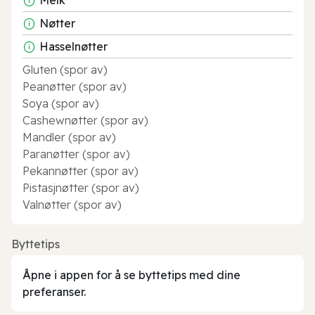
Nøtter
Hasselnøtter
Gluten (spor av)
Peanøtter (spor av)
Soya (spor av)
Cashewnøtter (spor av)
Mandler (spor av)
Paranøtter (spor av)
Pekannøtter (spor av)
Pistasjnøtter (spor av)
Valnøtter (spor av)
Byttetips
Åpne i appen for å se byttetips med dine
preferanser.