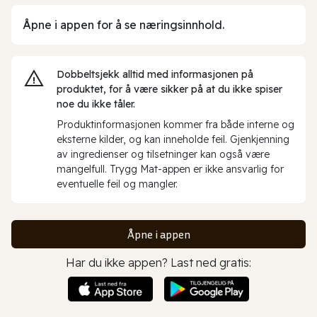
Åpne i appen for å se næringsinnhold.
Dobbeltsjekk alltid med informasjonen på
produktet, for å være sikker på at du ikke spiser
noe du ikke tåler.
Produktinformasjonen kommer fra både interne og
eksterne kilder, og kan inneholde feil. Gjenkjenning
av ingredienser og tilsetninger kan også være
mangelfull. Trygg Mat-appen er ikke ansvarlig for
eventuelle feil og mangler.
Åpne i appen
Har du ikke appen? Last ned gratis: