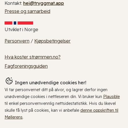
Kontakt:
hei@tryggmat.app
Presse og samarbeid
Utviklet i Norge
Personvern
/
Kjøpsbetingelser
Hva koster strømmen.no?
Fagforeningsguiden
Ingen unødvendige cookies her!
Vi tar personvernet ditt på alvor, og lagrer derfor ingen
unødvendige cookies i nettleseren din. Vi bruker kun
Plausible
til enkel personvernvennlig nettsidestatistikk. Hvis du likevel
skulle få lyst på cookies, kan vi anbefale
denne oppskriften til
Møllerens
.