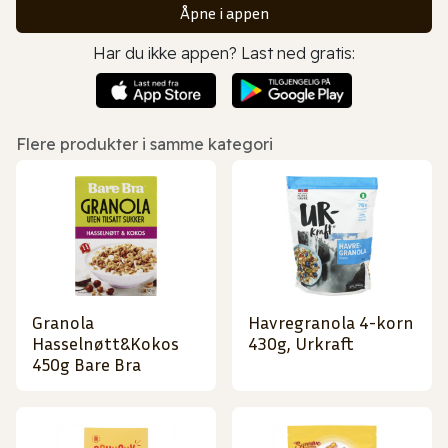
Åpne i appen
Har du ikke appen? Last ned gratis:
Flere produkter i samme kategori
Granola
Havregranola 4-korn
Hasselnøtt&Kokos
430g, Urkraft
450g Bare Bra