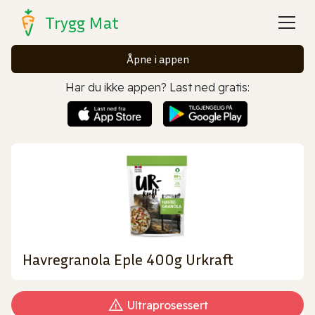
Trygg Mat
Åpne i appen
Har du ikke appen? Last ned gratis:
Havregranola Eple 400g Urkraft
Ultraprosessert