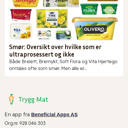
Smør: Oversikt over hvilke som er
ultraprosessert og ikke
Både Brelett, Bremykt, Soft Flora og Vita Hjertego
omtales ofte som smør. Men alle er...
Trygg Mat
En app fra
Beneficial Apps AS
Org.nr. 928 046 303