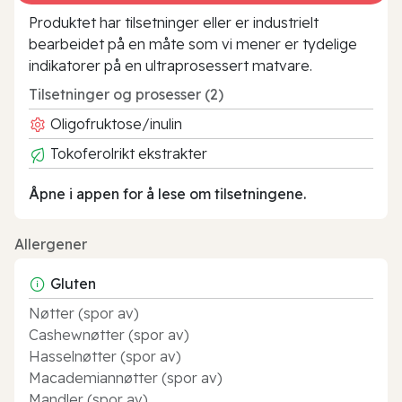
Produktet har tilsetninger eller er industrielt
bearbeidet på en måte som vi mener er tydelige
indikatorer på en ultraprosessert matvare.
Tilsetninger og prosesser (2)
Oligofruktose/inulin
Tokoferolrikt ekstrakter
Åpne i appen for å lese om tilsetningene.
Allergener
Gluten
Nøtter (spor av)
Cashewnøtter (spor av)
Hasselnøtter (spor av)
Macademiannøtter (spor av)
Mandler (spor av)