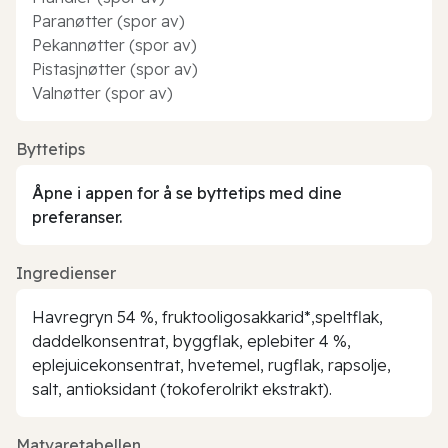
Paranøtter (spor av)
Pekannøtter (spor av)
Pistasjnøtter (spor av)
Valnøtter (spor av)
Byttetips
Åpne i appen for å se byttetips med dine
preferanser.
Ingredienser
Havregryn 54 %, fruktooligosakkarid*,speltflak,
daddelkonsentrat, byggflak, eplebiter 4 %,
eplejuicekonsentrat, hvetemel, rugflak, rapsolje,
salt, antioksidant (tokoferolrikt ekstrakt).
Matvaretabellen