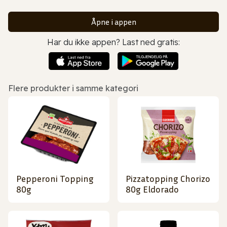
Åpne i appen
Har du ikke appen? Last ned gratis:
Flere produkter i samme kategori
Pepperoni Topping
Pizzatopping Chorizo
80g
80g Eldorado