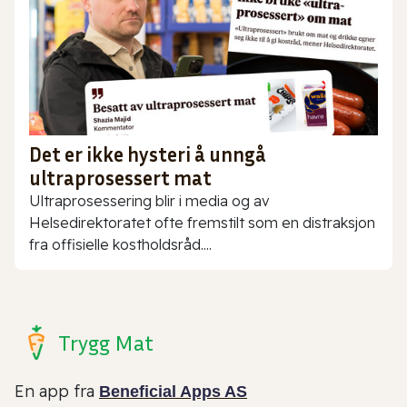
Det er ikke hysteri å unngå
ultraprosessert mat
Ultraprosessering blir i media og av
Helsedirektoratet ofte fremstilt som en distraksjon
fra offisielle kostholdsråd....
Trygg Mat
En app fra
Beneficial Apps AS