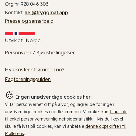
Org.nr. 928 046 303
Kontakt:
hei@tryggmat.app
Presse og samarbeid
Utviklet i Norge
Personvern
/
Kjøpsbetingelser
Hva koster strømmen.no?
Fagforeningsguiden
Ingen unødvendige cookies her!
Vi tar personvernet ditt på alvor, og lagrer derfor ingen
unødvendige cookies i nettleseren din. Vi bruker kun
Plausible
til enkel personvernvennlig nettsidestatistikk. Hvis du likevel
skulle få lyst på cookies, kan vi anbefale
denne oppskriften til
Møllerens
.