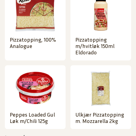
Pizzatopping, 100%
Pizzatopping
Analogue
m/hvitløk 150ml
Eldorado
Peppes Loaded Gul
Ulkjær Pizzatopping
Løk m/Chili 125g
m. Mozzarella 2kg