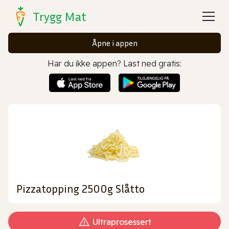
Trygg Mat
Åpne i appen
Har du ikke appen? Last ned gratis:
Pizzatopping 2500g Slåtto
Ultraprosessert