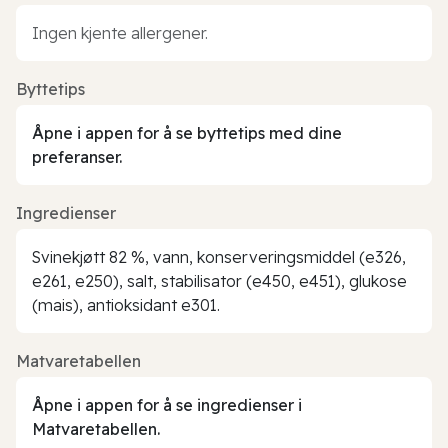
Ingen kjente allergener.
Byttetips
Åpne i appen for å se byttetips med dine
preferanser.
Ingredienser
Svinekjøtt 82 %, vann, konserveringsmiddel (e326,
e261, e250), salt, stabilisator (e450, e451), glukose
(mais), antioksidant e301.
Matvaretabellen
Åpne i appen for å se ingredienser i
Matvaretabellen.