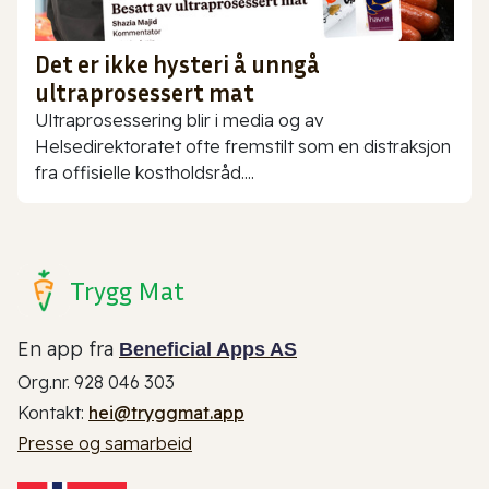
Det er ikke hysteri å unngå
ultraprosessert mat
Ultraprosessering blir i media og av
Helsedirektoratet ofte fremstilt som en distraksjon
fra offisielle kostholdsråd....
Trygg Mat
En app fra
Beneficial Apps AS
Org.nr. 928 046 303
Kontakt:
hei@tryggmat.app
Presse og samarbeid