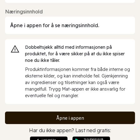
Næringsinnhold
Åpne i appen for å se næringsinnhold.
Dobbeltsjekk alltid med informasjonen på
produktet, for å være sikker på at du ikke spiser
noe du ikke tåler.
Produktinformasjonen kommer fra både interne og
eksterne kilder, og kan inneholde feil. Gjenkjenning
av ingredienser og tilsetninger kan også være
mangelfull. Trygg Mat-appen er ikke ansvarlig for
eventuelle feil og mangler.
Åpne i appen
Har du ikke appen? Last ned gratis: