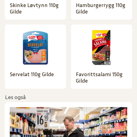
Skinke Løvtynn 110g
Hamburgerrygg 110g
Gilde
Gilde
Servelat 110g Gilde
Favorittsalami 150g
Gilde
Les også