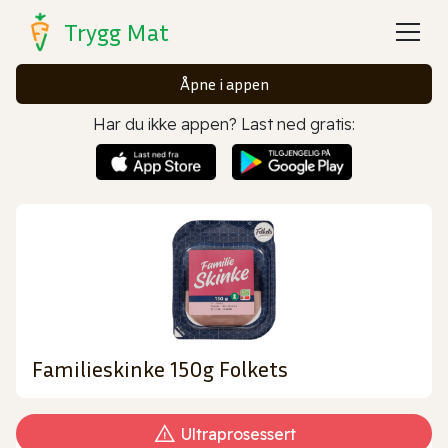
Trygg Mat
Åpne i appen
Har du ikke appen? Last ned gratis:
Familieskinke 150g Folkets
Ultraprosessert