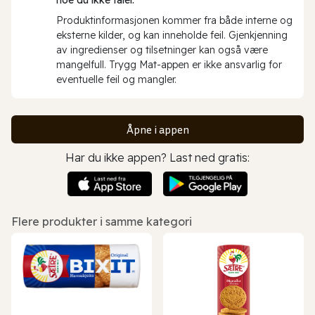
Produktinformasjonen kommer fra både interne og
eksterne kilder, og kan inneholde feil. Gjenkjenning
av ingredienser og tilsetninger kan også være
mangelfull. Trygg Mat-appen er ikke ansvarlig for
eventuelle feil og mangler.
Åpne i appen
Har du ikke appen? Last ned gratis:
Flere produkter i samme kategori