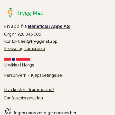
Trygg Mat
En app fra
Beneficial Apps AS
Org.nr. 928 046 303
Kontakt:
hei@tryggmat.app
Presse og samarbeid
Utviklet i Norge
Personvern
/
Kjøpsbetingelser
Hva koster strømmen.no?
Fagforeningsguiden
Ingen unødvendige cookies her!