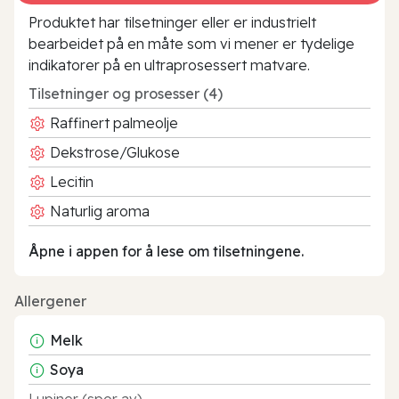
Produktet har tilsetninger eller er industrielt
bearbeidet på en måte som vi mener er tydelige
indikatorer på en ultraprosessert matvare.
Tilsetninger og prosesser (4)
Raffinert palmeolje
Dekstrose/Glukose
Lecitin
Naturlig aroma
Åpne i appen for å lese om tilsetningene.
Allergener
Melk
Soya
Lupiner (spor av)