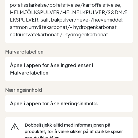
potatisstärkelse/potetstivelse/kartoffelstivelse,
HELMJÖLKSPULVER/HELMELKPULVER/SØDMÆ
LKSPULVER, salt, bakpulver/heve-/hævemiddel:
ammoniumvätekarbonat/- hydrogenkarbonat,
natriumvätekarbonat /-hydrogenkarbonat.
Matvaretabellen
Åpne i appen for å se ingredienser i
Matvaretabellen.
Næringsinnhold
Åpne i appen for å se næringsinnhold.
Dobbeltsjekk alltid med informasjonen på
produktet, for å være sikker på at du ikke spiser
noe du ikke tåler.