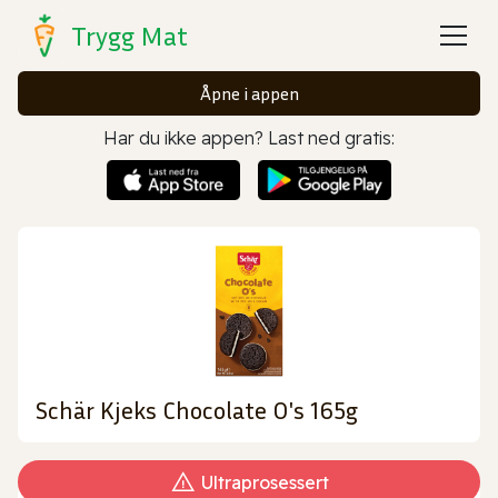
Trygg Mat
Åpne i appen
Har du ikke appen? Last ned gratis:
Schär Kjeks Chocolate O's 165g
Ultraprosessert