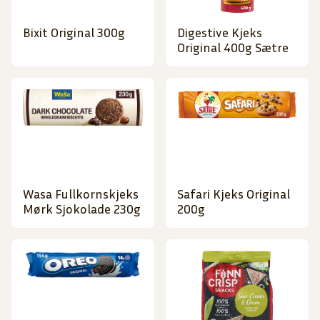
Bixit Original 300g
Digestive Kjeks
Original 400g Sætre
Wasa Fullkornskjeks
Safari Kjeks Original
Mørk Sjokolade 230g
200g