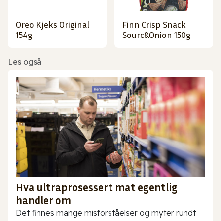
Oreo Kjeks Original
Finn Crisp Snack
154g
Sourc&Onion 150g
Les også
Hva ultraprosessert mat egentlig
handler om
Det finnes mange misforståelser og myter rundt