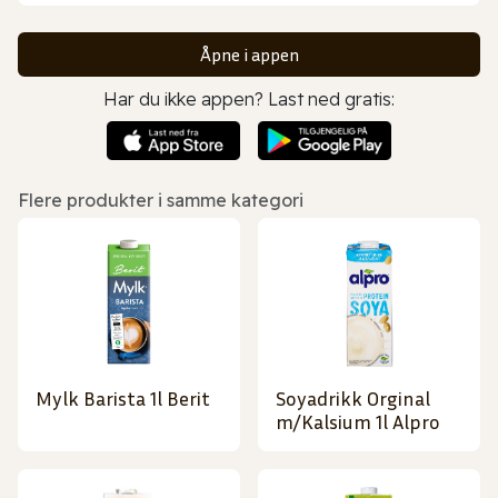
Åpne i appen
Har du ikke appen? Last ned gratis:
Flere produkter i samme kategori
Mylk Barista 1l Berit
Soyadrikk Orginal
m/Kalsium 1l Alpro