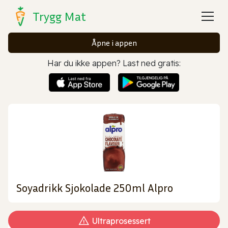
Trygg Mat
Åpne i appen
Har du ikke appen? Last ned gratis:
Soyadrikk Sjokolade 250ml Alpro
Ultraprosessert