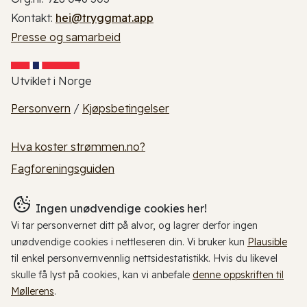
Kontakt:
hei@tryggmat.app
Presse og samarbeid
Utviklet i Norge
Personvern
/
Kjøpsbetingelser
Hva koster strømmen.no?
Fagforeningsguiden
Ingen unødvendige cookies her!
Vi tar personvernet ditt på alvor, og lagrer derfor ingen
unødvendige cookies i nettleseren din. Vi bruker kun
Plausible
til enkel personvernvennlig nettsidestatistikk. Hvis du likevel
skulle få lyst på cookies, kan vi anbefale
denne oppskriften til
Møllerens
.