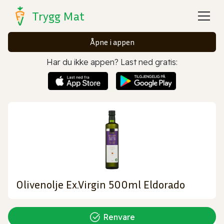
Trygg Mat
Åpne i appen
Har du ikke appen? Last ned gratis:
Olivenolje Ex.Virgin 500ml Eldorado
Renvare