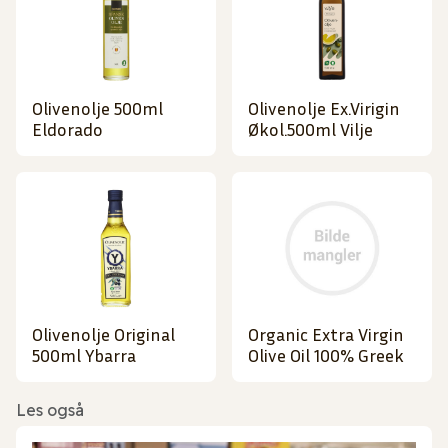
Olivenolje 500ml
Olivenolje Ex.Virigin
Eldorado
Økol.500ml Vilje
Olivenolje Original
Organic Extra Virgin
500ml Ybarra
Olive Oil 100% Greek
Les også