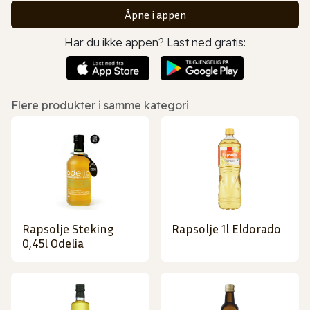
Åpne i appen
Har du ikke appen? Last ned gratis:
Flere produkter i samme kategori
Rapsolje Steking
Rapsolje 1l Eldorado
0,45l Odelia