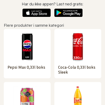
Har du ikke appen? Last ned gratis:
Flere produkter i samme kategori
Pepsi Max 0,33l boks
Coca-Cola 0,33l boks
Sleek