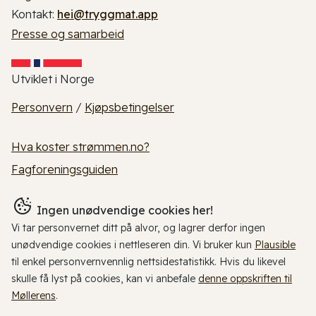
Kontakt:
hei@tryggmat.app
Presse og samarbeid
Utviklet i Norge
Personvern
/
Kjøpsbetingelser
Hva koster strømmen.no?
Fagforeningsguiden
Ingen unødvendige cookies her!
Vi tar personvernet ditt på alvor, og lagrer derfor ingen
unødvendige cookies i nettleseren din. Vi bruker kun
Plausible
til enkel personvernvennlig nettsidestatistikk. Hvis du likevel
skulle få lyst på cookies, kan vi anbefale
denne oppskriften til
Møllerens
.