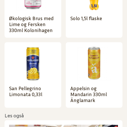
Økologisk Brus med
Solo 1,5l flaske
Lime og Fersken
330ml Kolonihagen
San Pellegrino
Appelsin og
Limonata 0,33l
Mandarin 330ml
Änglamark
Les også