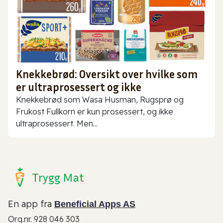
Knekkebrød: Oversikt over hvilke som
er ultraprosessert og ikke
Knekkebrød som Wasa Husman, Rugsprø og
Frukost Fullkorn er kun prosessert, og ikke
ultraprosessert. Men...
Trygg Mat
En app fra
Beneficial Apps AS
Org.nr. 928 046 303