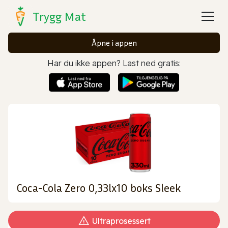
Trygg Mat
Åpne i appen
Har du ikke appen? Last ned gratis:
Coca-Cola Zero 0,33lx10 boks Sleek
Ultraprosessert