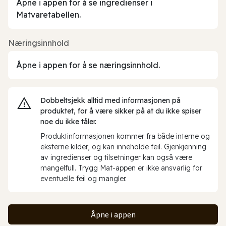
Åpne i appen for å se ingredienser i
Matvaretabellen.
Næringsinnhold
Åpne i appen for å se næringsinnhold.
Dobbeltsjekk alltid med informasjonen på
produktet, for å være sikker på at du ikke spiser
noe du ikke tåler.
Produktinformasjonen kommer fra både interne og
eksterne kilder, og kan inneholde feil. Gjenkjenning
av ingredienser og tilsetninger kan også være
mangelfull. Trygg Mat-appen er ikke ansvarlig for
eventuelle feil og mangler.
Åpne i appen