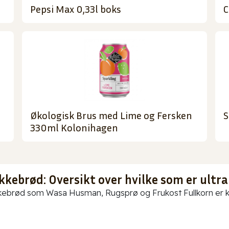
Pepsi Max 0,33l boks
C
Økologisk Brus med Lime og Fersken
S
330ml Kolonihagen
kkebrød: Oversikt over hvilke som er ultra
ebrød som Wasa Husman, Rugsprø og Frukost Fullkorn er kun