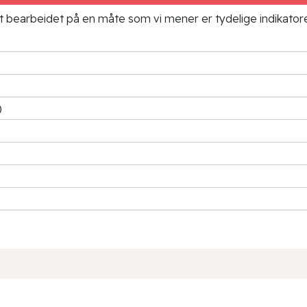
ielt bearbeidet på en måte som vi mener er tydelige indikato
)