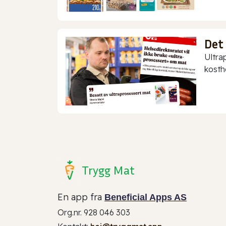
Det
Ultra
kostho
Trygg Mat
En app fra
Beneficial Apps AS
Org.nr. 928 046 303