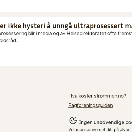
 er ikke hysteri å unngå ultraprosessert m
prosessering blir i media og av Helsedirektoratet ofte fremstil
ldsråd....
Hva koster strømmen.no?
Fagforeningsguiden
Ingen unødvendige coo
Vi tar personvernet ditt på alvor