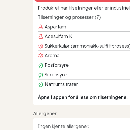
Produktet har tilsetninger eller er industr
Tilsetninger og prosesser (7)
Aspartam
Acesulfam K
Sukkerkulør (ammoniakk-sulfittprosess
Aroma
Fosforsyre
Sitronsyre
Natriumsitrater
Åpne i appen for å lese om tilsetningene.
Allergener
Ingen kjente allergener.