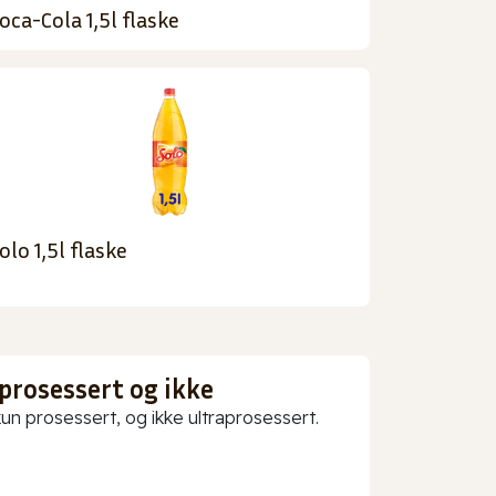
oca-Cola 1,5l flaske
olo 1,5l flaske
prosessert og ikke
 prosessert, og ikke ultraprosessert.