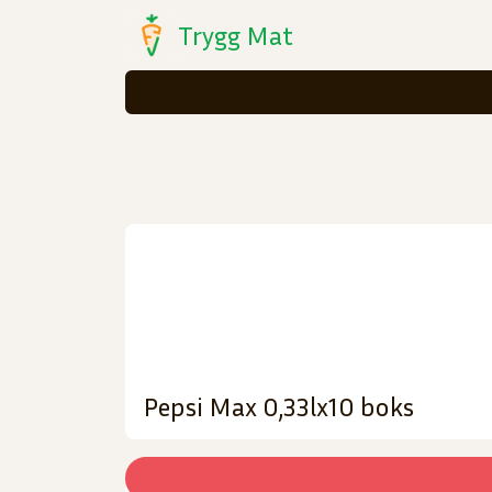
Trygg Mat
Pepsi Max 0,33lx10 boks