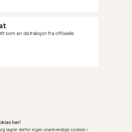
at
t som en distraksjon fra offisielle
kies her!
, og lagrer derfor ingen unødvendige cookies i