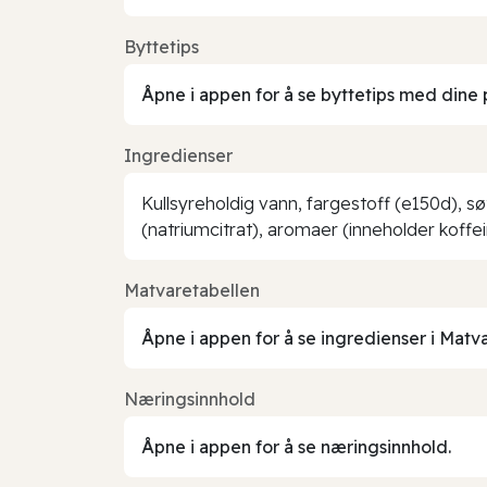
Byttetips
Åpne i appen for å se byttetips med dine 
Ingredienser
Kullsyreholdig vann, fargestoff (e150d), s
(natriumcitrat), aromaer (inneholder koffei
Matvaretabellen
Åpne i appen for å se ingredienser i Matv
Næringsinnhold
Åpne i appen for å se næringsinnhold.