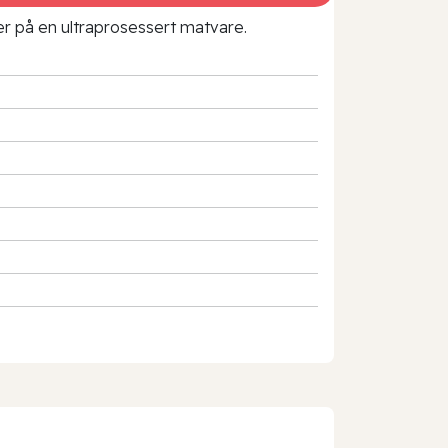
rer på en ultraprosessert matvare.