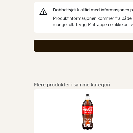
Dobbeltsjekk alltid med informasjonen på 
Produktinformasjonen kommer fra både int
mangelfull. Trygg Mat-appen er ikke ansva
Flere produkter i samme kategori