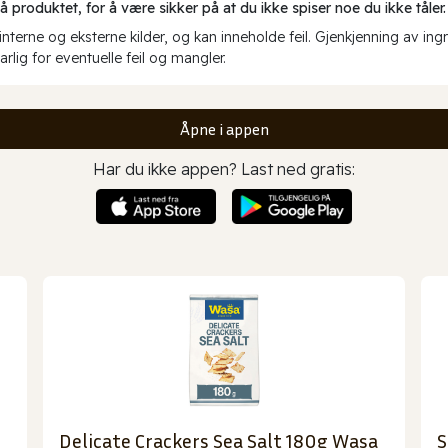
produktet, for å være sikker på at du ikke spiser noe du ikke tåler.
erne og eksterne kilder, og kan inneholde feil. Gjenkjenning av ing
rlig for eventuelle feil og mangler.
Åpne i appen
Har du ikke appen? Last ned gratis:
Delicate Crackers Sea Salt 180g Wasa
S