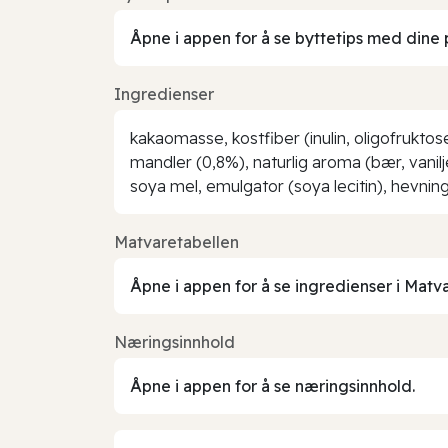
Åpne i appen for å se byttetips med dine 
Ingredienser
kakaomasse, kostfiber (inulin, oligofruktos
mandler (0,8%), naturlig aroma (bær, vanilj
soya mel, emulgator (soya lecitin), hevnin
Matvaretabellen
Åpne i appen for å se ingredienser i Matv
Næringsinnhold
Åpne i appen for å se næringsinnhold.