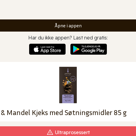
Åpne i appen
Har du ikke appen? Last ned gratis:
 & Mandel Kjeks med Søtningsmidler 85 g
Ultraprosessert