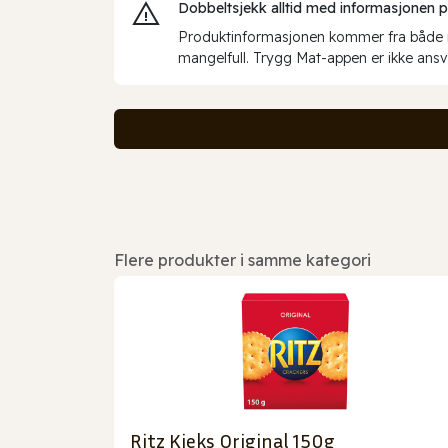
Dobbeltsjekk alltid med informasjonen på 
Produktinformasjonen kommer fra både int
mangelfull. Trygg Mat-appen er ikke ansva
Flere produkter i samme kategori
Ritz Kjeks Original 150g