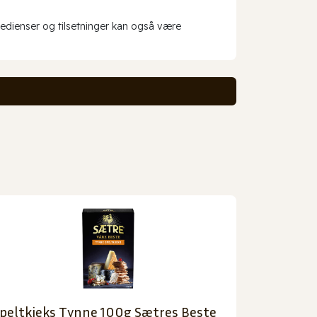
redienser og tilsetninger kan også være
peltkjeks Tynne 100g Sætres Beste