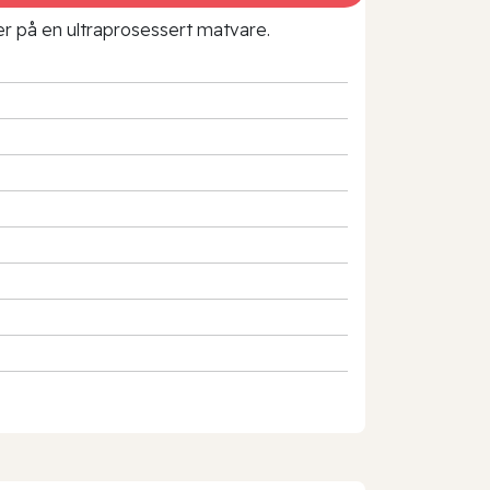
rer på en ultraprosessert matvare.