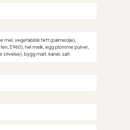
e mel, vegetabilsk fett (palmeolje),
anten, E960), hel melk, egg plomme pulver,
tivelse), bygg malt, kanel, salt.