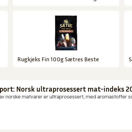
Rugkjeks Fin 100g Sætres Beste
S
port: Norsk ultraprosessert mat-indeks 2
av norske matvarer er ultraprosessert, med aromastoffer som