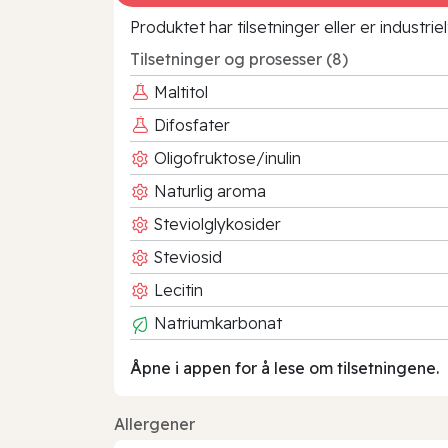
Produktet har tilsetninger eller er industr
Tilsetninger og prosesser (8)
Maltitol
Difosfater
Oligofruktose/inulin
Naturlig aroma
Steviolglykosider
Steviosid
Lecitin
Natriumkarbonat
Åpne i appen for å lese om tilsetningene.
Allergener