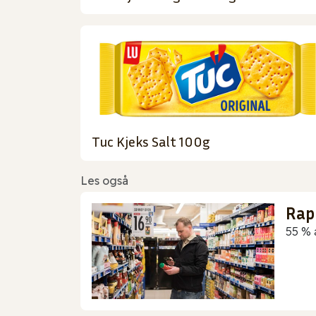
Tuc Kjeks Salt 100g
Les også
Rap
55 % 