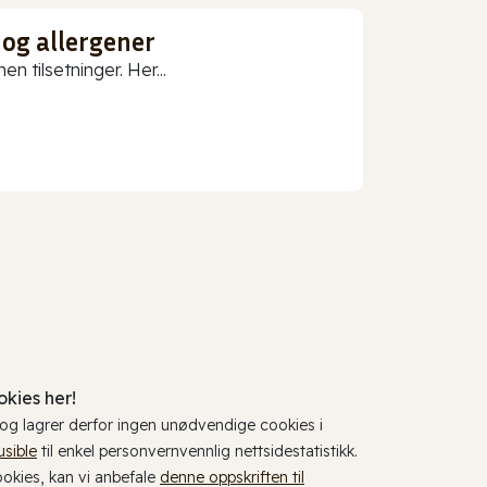
 og allergener
n tilsetninger. Her...
kies her!
, og lagrer derfor ingen unødvendige cookies i
usible
til enkel personvernvennlig nettsidestatistikk.
cookies, kan vi anbefale
denne oppskriften til