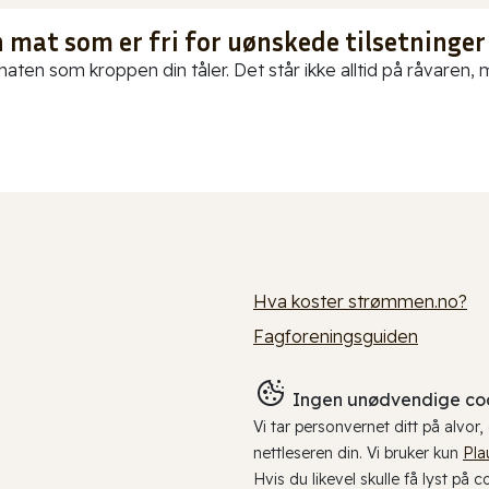
 mat som er fri for uønskede tilsetninger
aten som kroppen din tåler. Det står ikke alltid på råvaren, me
Hva koster strømmen.no?
Fagforeningsguiden
Ingen unødvendige coo
Vi tar personvernet ditt på alvor
nettleseren din. Vi bruker kun
Pla
Hvis du likevel skulle få lyst på 