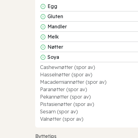
Egg
Gluten
Mandler
Melk
Nøtter
Soya
Cashewnøtter (spor av)
Hasselnøtter (spor av)
Macademiannøtter (spor av)
Paranøtter (spor av)
Pekannøtter (spor av)
Pistasienøtter (spor av)
Sesam (spor av)
Valnøtter (spor av)
Byttetips