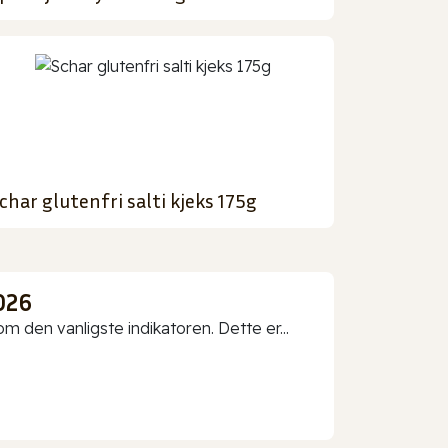
char glutenfri salti kjeks 175g
026
 den vanligste indikatoren. Dette er...