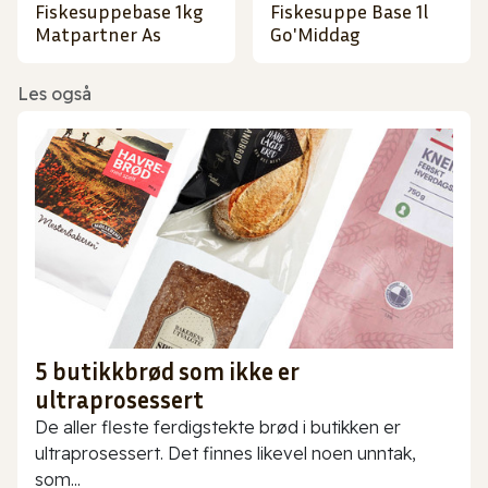
Fiskesuppebase 1kg
Fiskesuppe Base 1l
Matpartner As
Go'Middag
Les også
5 butikkbrød som ikke er
ultraprosessert
De aller fleste ferdigstekte brød i butikken er
ultraprosessert. Det finnes likevel noen unntak,
som...