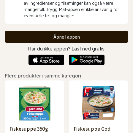
av ingredienser og tilsetninger kan også være
mangelfull. Trygg Mat-appen er ikke ansvarlig for
eventuelle feil og mangler.
Åpne i appen
Har du ikke appen? Last ned gratis:
Flere produkter i samme kategori
Fiskesuppe 350g
Fiskesuppe God