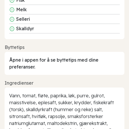
Melk
Selleri
Skalldyr
Byttetips
Åpne i appen for å se byttetips med dine
preferanser.
Ingredienser
Vann, tomat, fløte, paprika, løk, purre, gulrot,
maisstivelse, eplesaft, sukker, krydder, fiskekraft
(torsk), skalldyrkraft (hummer og reke) salt,
sitronsaft, hvitløk, rapsolje, smaksforsterker
natriumglutamat, maltodekstrin, gjærekstrakt,