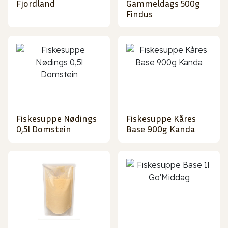
Fjordland
Gammeldags 500g
Findus
Fiskesuppe Nødings
Fiskesuppe Kåres
0,5l Domstein
Base 900g Kanda