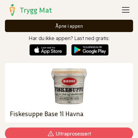
Trygg Mat
Åpne i appen
Har du ikke appen? Last ned gratis:
Fiskesuppe Base 1l Havna
Ultraprosessert