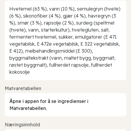
Hvetemel (63 %), vann (10 %), semulegryn (hvete)
(6 %), sikoriofiber (4 %), gjær (4 %), havregryn (3
%), smør (3 %), rapsolje (2 %), surdeig (speltmel
(hvete), vann, starterkultur), hvetegluten, salt,
fermentert hvetemel, sukker, emulgatorer (E 471
vegetabilsk, E 472e vegetabilsk, E 322 vegetabilsk,
E 412), melbehandlingsmiddel (E 300),
byggmaltekstrakt (vann, maltet bygg, byggmalt,
røstet byggmalt), fullherdet rapsolje, fullherdet
kokosolje
Matvaretabellen
Åpne i appen for å se ingredienser i
Matvaretabellen.
Næringsinnhold