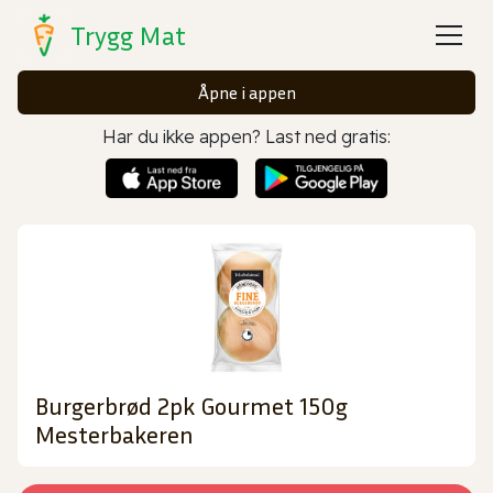
Trygg Mat
Åpne i appen
Har du ikke appen? Last ned gratis:
Burgerbrød 2pk Gourmet 150g
Mesterbakeren