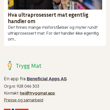
Hva ultraprosessert mat egentlig
handler om
Det finnes mange misforståelser og myter rundt
ultraprosessert mat. For det handler ikke egentlig
om...
Trygg Mat
En app fra
Beneficial Apps AS
Org.nr. 928 046 303
Kontakt:
hei@tryggmat.app
Presse og samarbeid