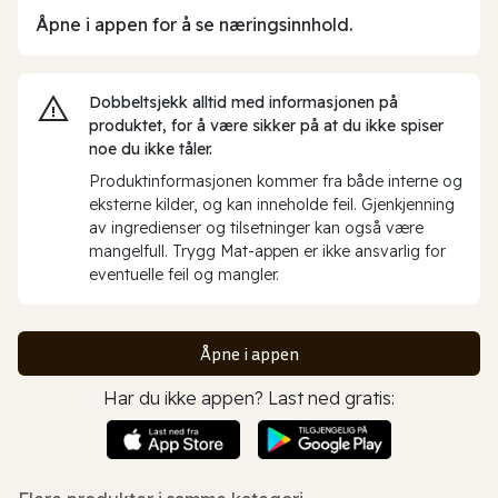
Åpne i appen for å se næringsinnhold.
Dobbeltsjekk alltid med informasjonen på
produktet, for å være sikker på at du ikke spiser
noe du ikke tåler.
Produktinformasjonen kommer fra både interne og
eksterne kilder, og kan inneholde feil. Gjenkjenning
av ingredienser og tilsetninger kan også være
mangelfull. Trygg Mat-appen er ikke ansvarlig for
eventuelle feil og mangler.
Åpne i appen
Har du ikke appen? Last ned gratis: