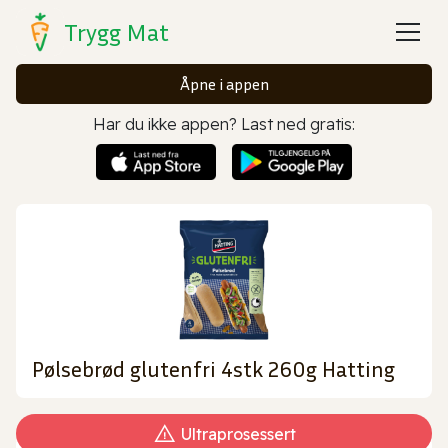
Trygg Mat
Åpne i appen
Har du ikke appen? Last ned gratis:
Pølsebrød glutenfri 4stk 260g Hatting
Ultraprosessert