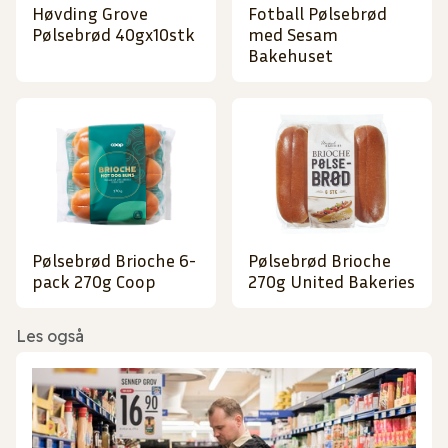
Høvding Grove
Fotball Pølsebrød
Pølsebrød 40gx10stk
med Sesam
Bakehuset
Pølsebrød Brioche 6-
Pølsebrød Brioche
pack 270g Coop
270g United Bakeries
Les også