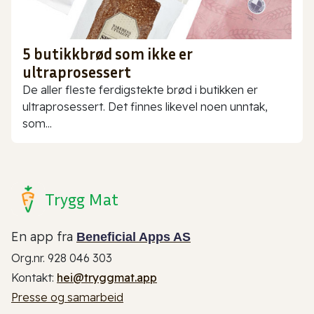
5 butikkbrød som ikke er
ultraprosessert
De aller fleste ferdigstekte brød i butikken er
ultraprosessert. Det finnes likevel noen unntak,
som...
Trygg Mat
En app fra
Beneficial Apps AS
Org.nr. 928 046 303
Kontakt:
hei@tryggmat.app
Presse og samarbeid