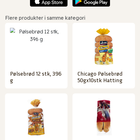
Flere produkter i samme kategori
Pølsebrød 12 stk, 396
Chicago Pølsebrød
g
50gx10stk Hatting