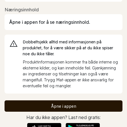
Næringsinnhold
Åpne i appen for å se næringsinnhold.
Dobbeltsjekk alltid med informasjonen på
produktet, for å være sikker på at du ikke spiser
noe du ikke tåler.
Produktinformasjonen kommer fra både interne og
eksterne kilder, og kan inneholde feil. Gjenkjenning
av ingredienser og tilsetninger kan også være
mangelfull. Trygg Mat-appen er ikke ansvarlig for
eventuelle feil og mangler.
Åpne i appen
Har du ikke appen? Last ned gratis: