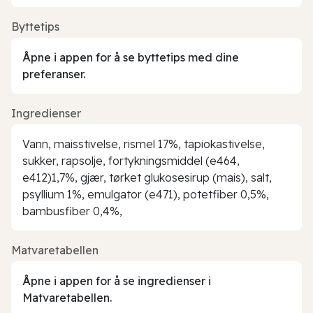
Byttetips
Åpne i appen for å se byttetips med dine
preferanser.
Ingredienser
Vann, maisstivelse, rismel 17%, tapiokastivelse,
sukker, rapsolje, fortykningsmiddel (e464,
e412)1,7%, gjær, tørket glukosesirup (mais), salt,
psyllium 1%, emulgator (e471), potetfiber 0,5%,
bambusfiber 0,4%,
Matvaretabellen
Åpne i appen for å se ingredienser i
Matvaretabellen.