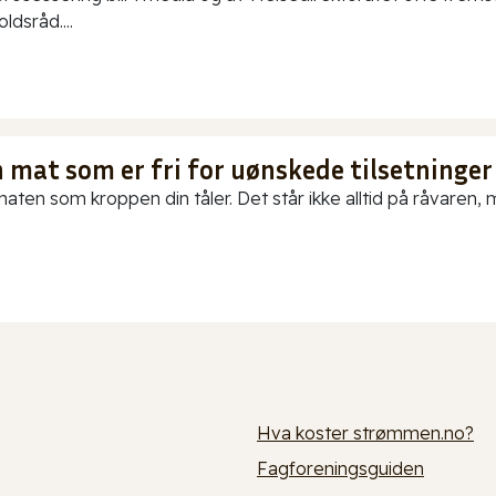
ldsråd....
 mat som er fri for uønskede tilsetninger
aten som kroppen din tåler. Det står ikke alltid på råvaren, me
Hva koster strømmen.no?
Fagforeningsguiden