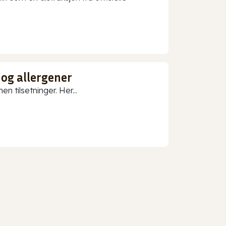
 og allergener
n tilsetninger. Her...