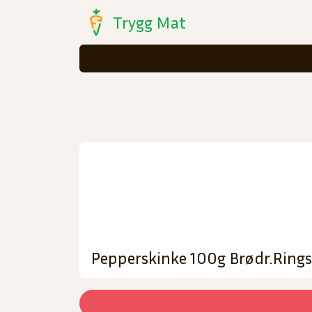
Trygg Mat
Pepperskinke 100g Brødr.Ring