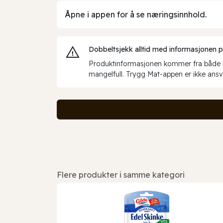
Åpne i appen for å se næringsinnhold.
Dobbeltsjekk alltid med informasjonen på 
Produktinformasjonen kommer fra både int
mangelfull. Trygg Mat-appen er ikke ansva
Flere produkter i samme kategori