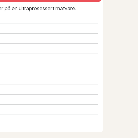
rer på en ultraprosessert matvare.