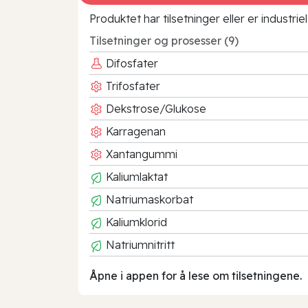
Produktet har tilsetninger eller er industr
Tilsetninger og prosesser (9)
Difosfater
Trifosfater
Dekstrose/Glukose
Karragenan
Xantangummi
Kaliumlaktat
Natriumaskorbat
Kaliumklorid
Natriumnitritt
Åpne i appen for å lese om tilsetningene.