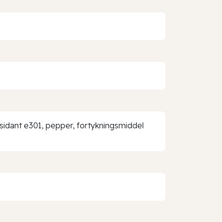
ksidant e301, pepper, fortykningsmiddel