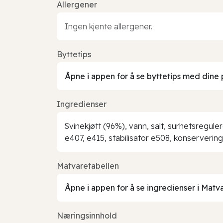
Allergener
Ingen kjente allergener.
Byttetips
Åpne i appen for å se byttetips med dine 
Ingredienser
Svinekjøtt (96%), vann, salt, surhetsregul
e407, e415, stabilisator e508, konserveri
Matvaretabellen
Åpne i appen for å se ingredienser i Matv
Næringsinnhold