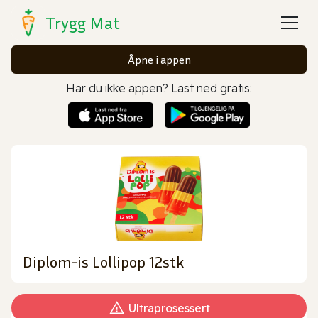
Trygg Mat
Åpne i appen
Har du ikke appen? Last ned gratis:
Diplom-is Lollipop 12stk
Ultraprosessert