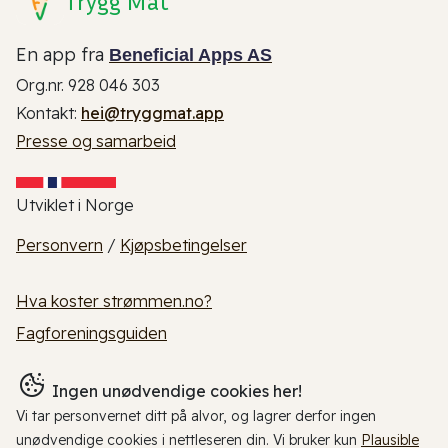
Trygg Mat
En app fra
Beneficial Apps AS
Org.nr. 928 046 303
Kontakt:
hei@tryggmat.app
Presse og samarbeid
Utviklet i Norge
Personvern
/
Kjøpsbetingelser
Hva koster strømmen.no?
Fagforeningsguiden
Ingen unødvendige cookies her!
Vi tar personvernet ditt på alvor, og lagrer derfor ingen
unødvendige cookies i nettleseren din. Vi bruker kun
Plausible