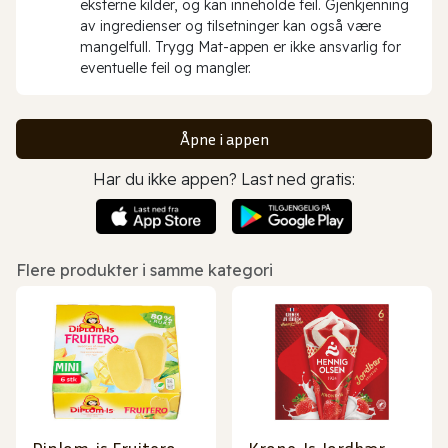
eksterne kilder, og kan inneholde feil. Gjenkjenning
av ingredienser og tilsetninger kan også være
mangelfull. Trygg Mat-appen er ikke ansvarlig for
eventuelle feil og mangler.
Åpne i appen
Har du ikke appen? Last ned gratis:
Flere produkter i samme kategori