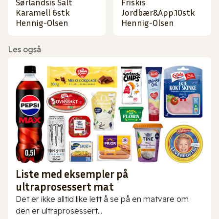
Sørlandsis Salt
Friskis
Karamell 6stk
Jordbær&App.10stk
Hennig-Olsen
Hennig-Olsen
Les også
Liste med eksempler på
ultraprosessert mat
Det er ikke alltid like lett å se på en matvare om
den er ultraprosessert...