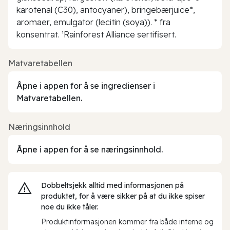
karotenal (C30), antocyaner), bringebærjuice*,
aromaer, emulgator (lecitin (soya)). * fra
konsentrat. ¹Rainforest Alliance sertifisert.
Matvaretabellen
Åpne i appen for å se ingredienser i
Matvaretabellen.
Næringsinnhold
Åpne i appen for å se næringsinnhold.
Dobbeltsjekk alltid med informasjonen på
produktet, for å være sikker på at du ikke spiser
noe du ikke tåler.
Produktinformasjonen kommer fra både interne og