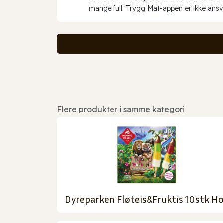
mangelfull. Trygg Mat-appen er ikke ansva
Flere produkter i samme kategori
Dyreparken Fløteis&Fruktis 10stk Ho