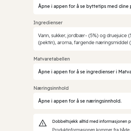
Åpne i appen for å se byttetips med dine 
Ingredienser
Vann, sukker, jordbær- (5%) og druejuice (5
(pektin), aroma, fargende næringsmiddel (ko
Matvaretabellen
Åpne i appen for å se ingredienser i Matv
Næringsinnhold
Åpne i appen for å se næringsinnhold.
Dobbeltsjekk alltid med informasjonen på 
Produktinformasjonen kommer fra både int