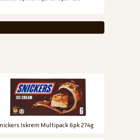
nickers Iskrem Multipack 6pk 274g