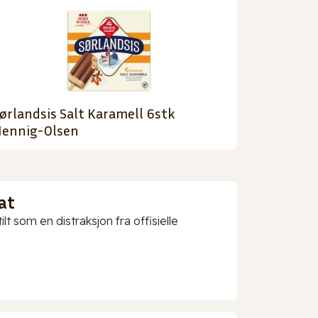
ørlandsis Salt Karamell 6stk
ennig-Olsen
at
t som en distraksjon fra offisielle