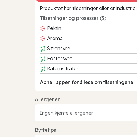
Produktet har tilsetninger eller er industr
Tilsetninger og prosesser (5)
Pektin
Aroma
Sitronsyre
Fosforsyre
Kaliumsitrater
Åpne i appen for å lese om tilsetningene.
Allergener
Ingen kjente allergener.
Byttetips