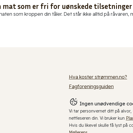
 mat som er fri for uønskede tilsetninger
aten som kroppen din tåler. Det står ikke alltid på råvaren, me
Hva koster strømmen.no?
Fagforeningsguiden
Ingen unødvendige coo
Vi tar personvernet ditt på alvor
nettleseren din. Vi bruker kun
Pla
Hvis du likevel skulle få lyst på 
Møllerens
.