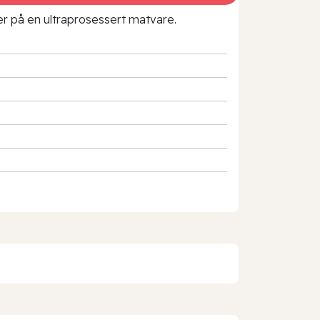
rer på en ultraprosessert matvare.