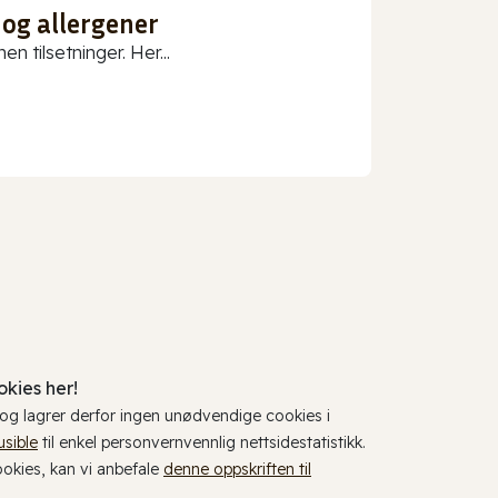
 og allergener
n tilsetninger. Her...
kies her!
, og lagrer derfor ingen unødvendige cookies i
usible
til enkel personvernvennlig nettsidestatistikk.
cookies, kan vi anbefale
denne oppskriften til