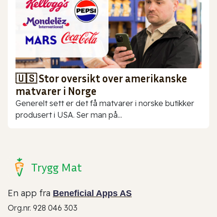
🇺🇸 Stor oversikt over amerikanske
matvarer i Norge
Generelt sett er det få matvarer i norske butikker
produsert i USA. Ser man på...
Trygg Mat
En app fra
Beneficial Apps AS
Org.nr. 928 046 303