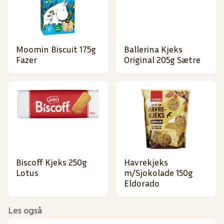
Moomin Biscuit 175g
Ballerina Kjeks
Fazer
Original 205g Sætre
Biscoff Kjeks 250g
Havrekjeks
Lotus
m/Sjokolade 150g
Eldorado
Les også