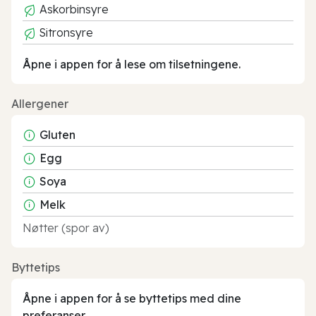
Askorbinsyre
Sitronsyre
Åpne i appen for å lese om tilsetningene.
Allergener
Gluten
Egg
Soya
Melk
Nøtter (spor av)
Byttetips
Åpne i appen for å se byttetips med dine
preferanser.