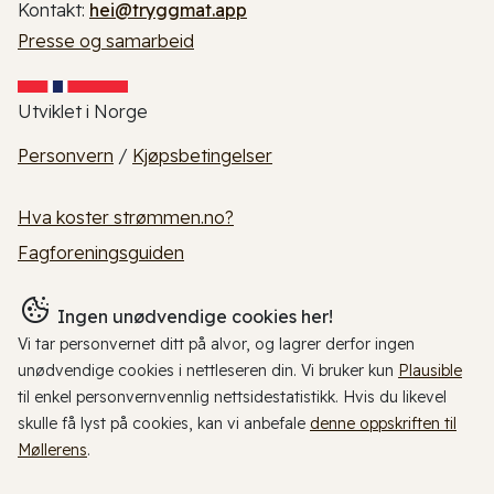
Kontakt:
hei@tryggmat.app
Presse og samarbeid
Utviklet i Norge
Personvern
/
Kjøpsbetingelser
Hva koster strømmen.no?
Fagforeningsguiden
Ingen unødvendige cookies her!
Vi tar personvernet ditt på alvor, og lagrer derfor ingen
unødvendige cookies i nettleseren din. Vi bruker kun
Plausible
til enkel personvernvennlig nettsidestatistikk. Hvis du likevel
skulle få lyst på cookies, kan vi anbefale
denne oppskriften til
Møllerens
.