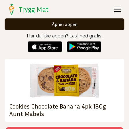
Trygg Mat
Åpne i appen
Har du ikke appen? Last ned gratis:
Cookies Chocolate Banana 4pk 180g
Aunt Mabels