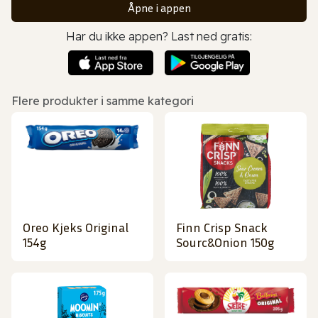
Åpne i appen
Har du ikke appen? Last ned gratis:
Flere produkter i samme kategori
Oreo Kjeks Original
Finn Crisp Snack
154g
Sourc&Onion 150g