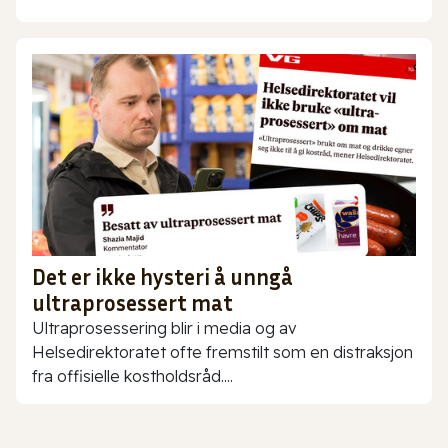
Det er ikke hysteri å unngå
ultraprosessert mat
Ultraprosessering blir i media og av
Helsedirektoratet ofte fremstilt som en distraksjon
fra offisielle kostholdsråd....