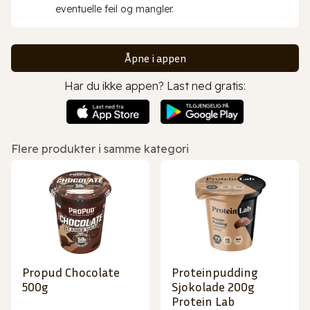
eventuelle feil og mangler.
Åpne i appen
Har du ikke appen? Last ned gratis:
Flere produkter i samme kategori
Propud Chocolate
Proteinpudding
500g
Sjokolade 200g
Protein Lab