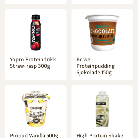
Yopro Proteindrikk
Be:we
Straw-rasp 300g
Proteinpudding
Sjokolade 150g
Propud Vanilla 500g
High Protein Shake