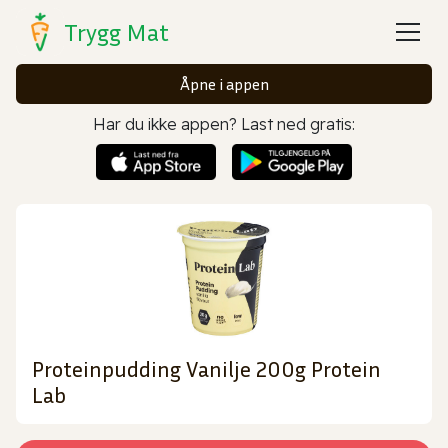
Trygg Mat
Åpne i appen
Har du ikke appen? Last ned gratis:
Proteinpudding Vanilje 200g Protein
Lab