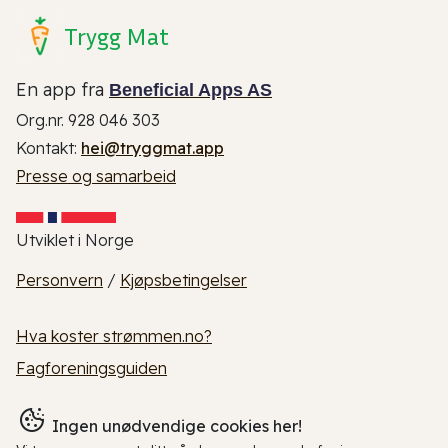
Trygg Mat
En app fra
Beneficial Apps AS
Org.nr. 928 046 303
Kontakt:
hei@tryggmat.app
Presse og samarbeid
Utviklet i Norge
Personvern
/
Kjøpsbetingelser
Hva koster strømmen.no?
Fagforeningsguiden
Ingen unødvendige cookies her!