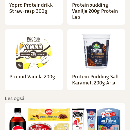
Yopro Proteindrikk
Proteinpudding
Straw-rasp 300g
Vanilje 200g Protein
Lab
Propud Vanilla 200g
Protein Pudding Salt
Karamell 200g Arla
Les også