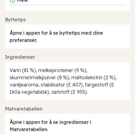
Byttetips
Åpne i appen for å se byttetips med dine
preferanser.
Ingredienser
Vann (81 %), melkeproteiner (9 %),
skummetmelkpulver (8 %), maltodekstrin (2 %),
vaniljearoma, stabilisator (E 407), fargestoff (E
160a vegetabilsk), søtstoff (E 955).
Matvaretabellen
Åpne i appen for å se ingredienser i
Matvaretabellen.