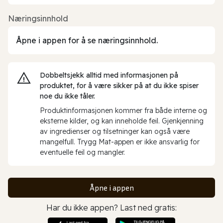
Næringsinnhold
Åpne i appen for å se næringsinnhold.
Dobbeltsjekk alltid med informasjonen på
produktet, for å være sikker på at du ikke spiser
noe du ikke tåler.
Produktinformasjonen kommer fra både interne og
eksterne kilder, og kan inneholde feil. Gjenkjenning
av ingredienser og tilsetninger kan også være
mangelfull. Trygg Mat-appen er ikke ansvarlig for
eventuelle feil og mangler.
Åpne i appen
Har du ikke appen? Last ned gratis: