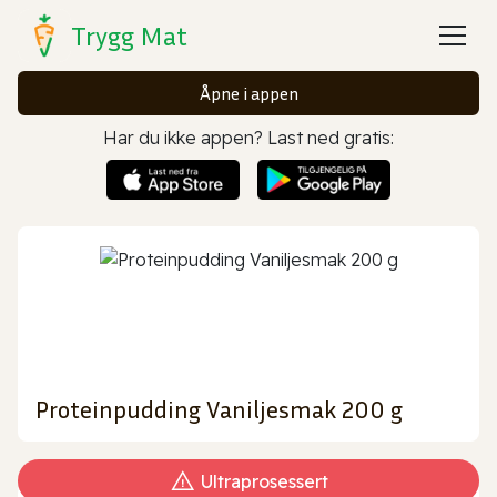
Trygg Mat
Åpne i appen
Har du ikke appen? Last ned gratis:
Proteinpudding Vaniljesmak 200 g
Ultraprosessert