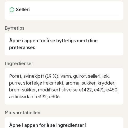
Selleri
Byttetips
Åpne i appen for å se byttetips med dine
preferanser.
Ingredienser
Potet, svinekjøtt (19 %), vann, gulrot, selleri, løk,
purre, storfekjøttekstrakt, aroma, sukker, krydder,
brent sukker, modifisert stivelse e1422, e471, e450,
antioksidant e392, e306.
Matvaretabellen
Åpne i appen for å se ingredienser i