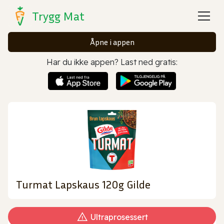
Trygg Mat
Åpne i appen
Har du ikke appen? Last ned gratis:
Turmat Lapskaus 120g Gilde
Ultraprosessert