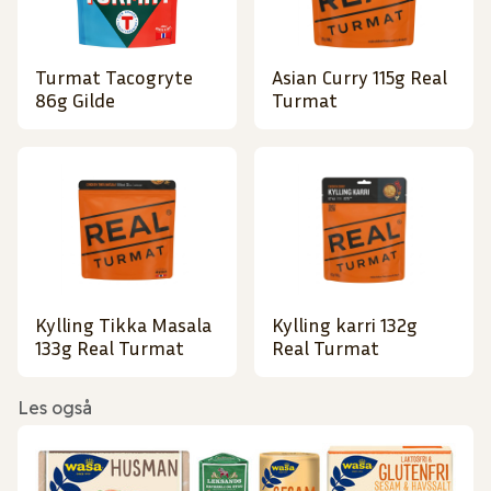
Turmat Tacogryte
Asian Curry 115g Real
86g Gilde
Turmat
Kylling Tikka Masala
Kylling karri 132g
133g Real Turmat
Real Turmat
Les også