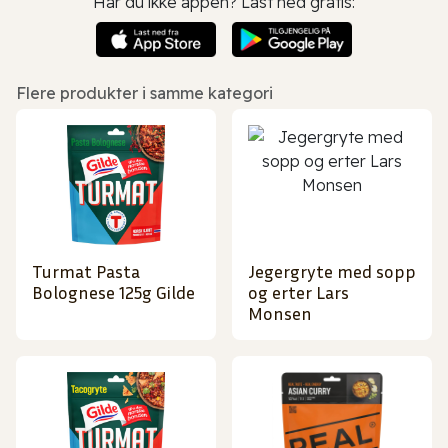
Har du ikke appen? Last ned gratis:
Flere produkter i samme kategori
Turmat Pasta
Jegergryte med sopp
Bolognese 125g Gilde
og erter Lars
Monsen