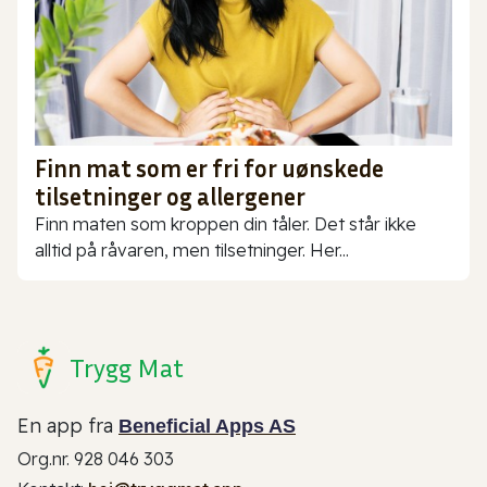
Finn mat som er fri for uønskede
tilsetninger og allergener
Finn maten som kroppen din tåler. Det står ikke
alltid på råvaren, men tilsetninger. Her...
Trygg Mat
En app fra
Beneficial Apps AS
Org.nr. 928 046 303