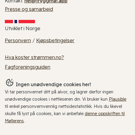
Kontakt:
hei@tryggmat.app
Presse og samarbeid
Utviklet i Norge
Personvern
/
Kjøpsbetingelser
Hva koster strømmen.no?
Fagforeningsguiden
Ingen unødvendige cookies her!
Vi tar personvernet ditt på alvor, og lagrer derfor ingen
unødvendige cookies i nettleseren din. Vi bruker kun
Plausible
til enkel personvernvennlig nettsidestatistikk. Hvis du likevel
skulle få lyst på cookies, kan vi anbefale
denne oppskriften til
Møllerens
.