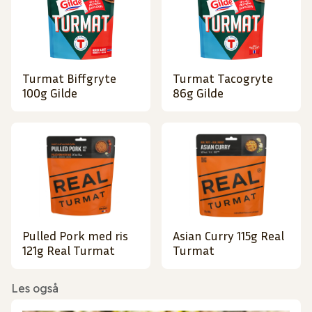
Turmat Biffgryte
Turmat Tacogryte
100g Gilde
86g Gilde
Pulled Pork med ris
Asian Curry 115g Real
121g Real Turmat
Turmat
Les også