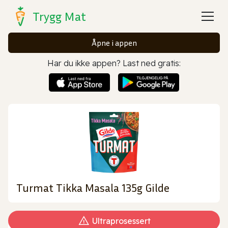
Trygg Mat
Åpne i appen
Har du ikke appen? Last ned gratis:
Turmat Tikka Masala 135g Gilde
Ultraprosessert