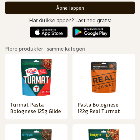
Åpne i appen
Har du ikke appen? Last ned gratis:
Flere produkter i samme kategori
Turmat Pasta
Pasta Bolognese
Bolognese 125g Gilde
122g Real Turmat