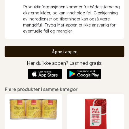
Produktinformasjonen kommer fra både interne og
eksterne kilder, og kan inneholde feil. Gjenkjenning
av ingredienser og tilsetninger kan også være
mangelfull. Trygg Mat-appen er ikke ansvarlig for
eventuelle feil og mangler.
Åpne i appen
Har du ikke appen? Last ned gratis:
Flere produkter i samme kategori