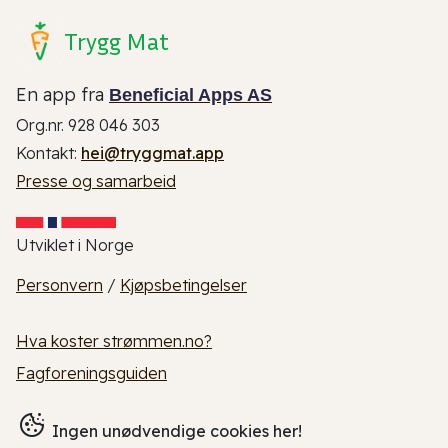
Trygg Mat
En app fra
Beneficial Apps AS
Org.nr. 928 046 303
Kontakt:
hei@tryggmat.app
Presse og samarbeid
Utviklet i Norge
Personvern
/
Kjøpsbetingelser
Hva koster strømmen.no?
Fagforeningsguiden
Ingen unødvendige cookies her!