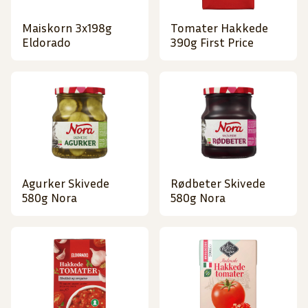
Maiskorn 3x198g
Tomater Hakkede
Eldorado
390g First Price
Agurker Skivede
Rødbeter Skivede
580g Nora
580g Nora