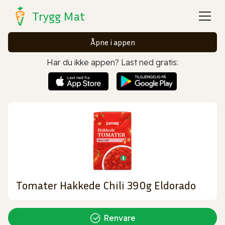
Trygg Mat
Åpne i appen
Har du ikke appen? Last ned gratis:
Tomater Hakkede Chili 390g Eldorado
Renvare