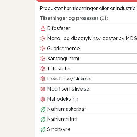
Produktet har tilsetninger eller er industr
Tilsetninger og prosesser (11)
Difosfater
Mono- og diacetylvinsyreester av MD
Guarkjernemel
Xantangummi
Trifosfater
Dekstrose/Glukose
Modifisert stivelse
Maltodekstrin
Natriumaskorbat
Natriumnitritt
Sitronsyre