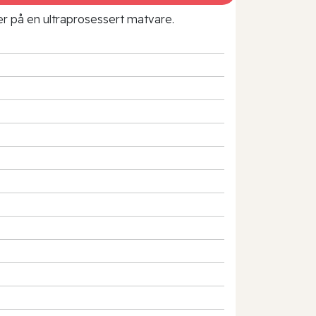
rer på en ultraprosessert matvare.