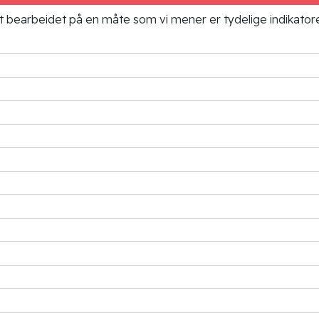
ielt bearbeidet på en måte som vi mener er tydelige indikato
G