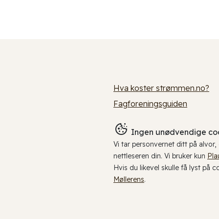
Hva koster strømmen.no?
Fagforeningsguiden
Ingen unødvendige coo
Vi tar personvernet ditt på alvor
nettleseren din. Vi bruker kun
Pla
Hvis du likevel skulle få lyst på 
Møllerens
.