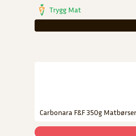
Trygg Mat
Carbonara F&F 350g Matbørse