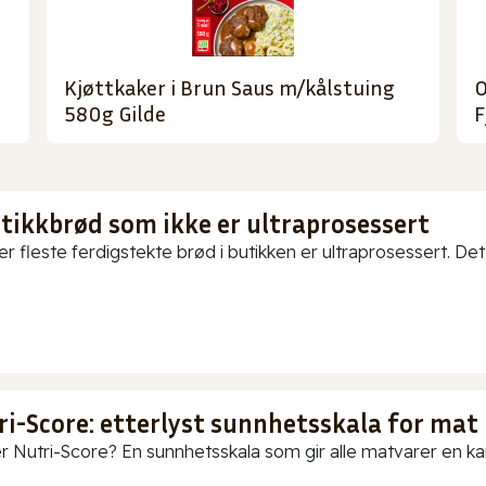
Kjøttkaker i Brun Saus m/kålstuing
O
580g Gilde
F
utikkbrød som ikke er ultraprosessert
er fleste ferdigstekte brød i butikken er ultraprosessert. Det
ri-Score: etterlyst sunnhetsskala for mat
r Nutri-Score? En sunnhetsskala som gir alle matvarer en karak