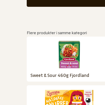
Flere produkter i samme kategori
Sweet & Sour 460g Fjordland