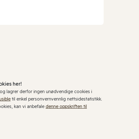
kies her!
, og lagrer derfor ingen unødvendige cookies i
usible
til enkel personvernvennlig nettsidestatistikk.
cookies, kan vi anbefale
denne oppskriften til