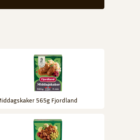
iddagskaker 565g Fjordland