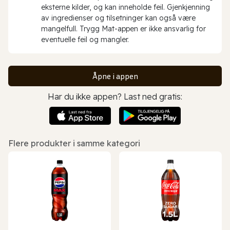
eksterne kilder, og kan inneholde feil. Gjenkjenning
av ingredienser og tilsetninger kan også være
mangelfull. Trygg Mat-appen er ikke ansvarlig for
eventuelle feil og mangler.
Åpne i appen
Har du ikke appen? Last ned gratis:
Flere produkter i samme kategori