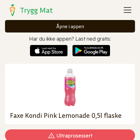
Trygg Mat
Åpne i appen
Har du ikke appen? Last ned gratis:
Faxe Kondi Pink Lemonade 0,5l flaske
Ultraprosessert