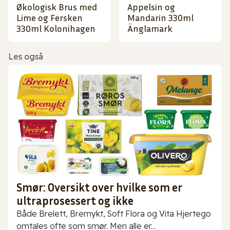
Økologisk Brus med
Appelsin og
Lime og Fersken
Mandarin 330ml
330ml Kolonihagen
Änglamark
Les også
Smør: Oversikt over hvilke som er
ultraprosessert og ikke
Både Brelett, Bremykt, Soft Flora og Vita Hjertego
omtales ofte som smør. Men alle er...