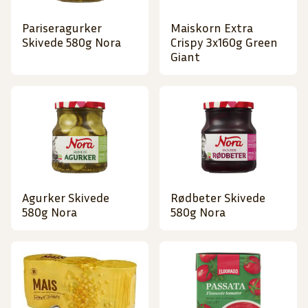
Pariseragurker
Maiskorn Extra
Skivede 580g Nora
Crispy 3x160g Green
Giant
Agurker Skivede
Rødbeter Skivede
580g Nora
580g Nora