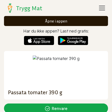
Trygg Mat
Åpne i appen
Har du ikke appen? Last ned gratis:
Passata tomater 390 g
Renvare