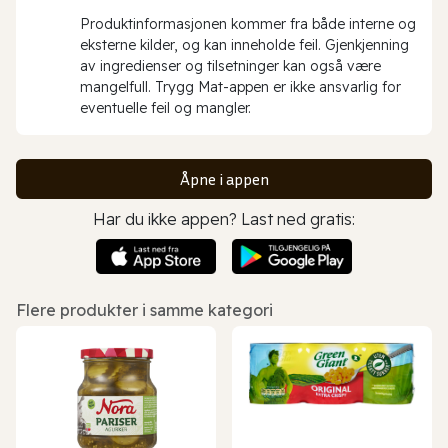
Produktinformasjonen kommer fra både interne og
eksterne kilder, og kan inneholde feil. Gjenkjenning
av ingredienser og tilsetninger kan også være
mangelfull. Trygg Mat-appen er ikke ansvarlig for
eventuelle feil og mangler.
Åpne i appen
Har du ikke appen? Last ned gratis:
Flere produkter i samme kategori