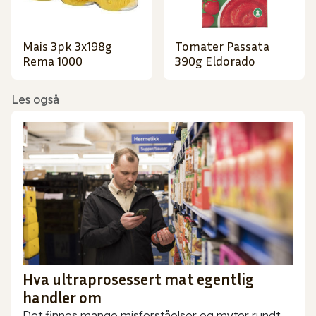
Mais 3pk 3x198g
Tomater Passata
Rema 1000
390g Eldorado
Les også
Hva ultraprosessert mat egentlig
handler om
Det finnes mange misforståelser og myter rundt