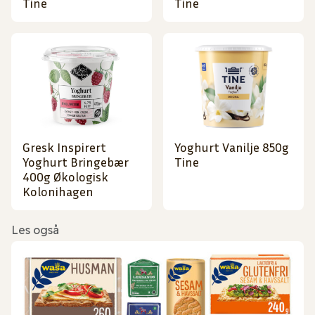
Tine
Tine
Gresk Inspirert
Yoghurt Vanilje 850g
Yoghurt Bringebær
Tine
400g Økologisk
Kolonihagen
Les også