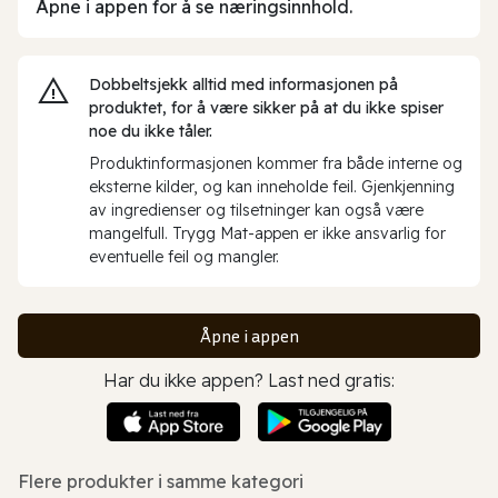
Åpne i appen for å se næringsinnhold.
Dobbeltsjekk alltid med informasjonen på
produktet, for å være sikker på at du ikke spiser
noe du ikke tåler.
Produktinformasjonen kommer fra både interne og
eksterne kilder, og kan inneholde feil. Gjenkjenning
av ingredienser og tilsetninger kan også være
mangelfull. Trygg Mat-appen er ikke ansvarlig for
eventuelle feil og mangler.
Åpne i appen
Har du ikke appen? Last ned gratis:
Flere produkter i samme kategori