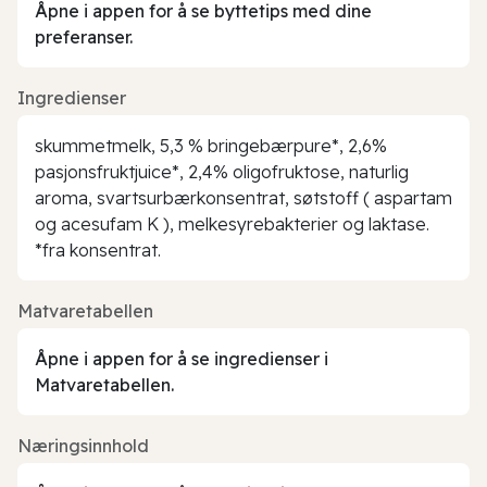
Åpne i appen for å se byttetips med dine
preferanser.
Ingredienser
skummetmelk, 5,3 % bringebærpure*, 2,6%
pasjonsfruktjuice*, 2,4% oligofruktose, naturlig
aroma, svartsurbærkonsentrat, søtstoff ( aspartam
og acesufam K ), melkesyrebakterier og laktase.
*fra konsentrat.
Matvaretabellen
Åpne i appen for å se ingredienser i
Matvaretabellen.
Næringsinnhold