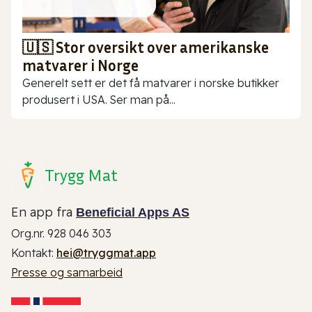
🇺🇸 Stor oversikt over amerikanske
matvarer i Norge
Generelt sett er det få matvarer i norske butikker
produsert i USA. Ser man på...
Trygg Mat
En app fra
Beneficial Apps AS
Org.nr. 928 046 303
Kontakt:
hei@tryggmat.app
Presse og samarbeid