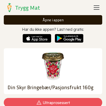
Trygg Mat
Åpne i appen
Har du ikke appen? Last ned gratis:
Din Skyr Bringebær/Pasjonsfrukt 160g
Ultraprosessert