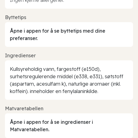
Byttetips
Åpne i appen for å se byttetips med dine
preferanser.
Ingredienser
Kullsyreholdig vann, fargestoff (e150d),
surhetsregulerende middel (e338, e331), søtstoff
(aspartam, acesulfam k), naturlige aromaer (inkl.
koffein). inneholder en fenylalaninkilde.
Matvaretabellen
Åpne i appen for å se ingredienser i
Matvaretabellen.