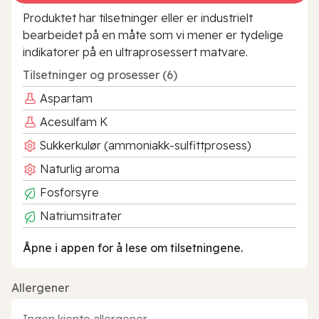
Produktet har tilsetninger eller er industrielt
bearbeidet på en måte som vi mener er tydelige
indikatorer på en ultraprosessert matvare.
Tilsetninger og prosesser (6)
Aspartam
Acesulfam K
Sukkerkulør (ammoniakk-sulfittprosess)
Naturlig aroma
Fosforsyre
Natriumsitrater
Åpne i appen for å lese om tilsetningene.
Allergener
Ingen kjente allergener.