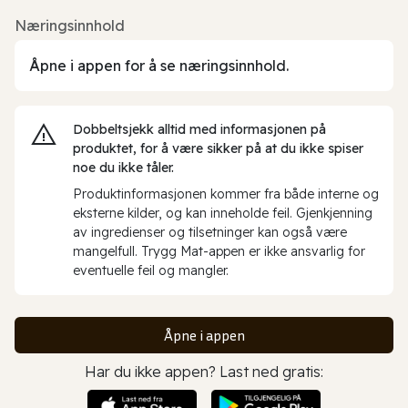
Næringsinnhold
Åpne i appen for å se næringsinnhold.
Dobbeltsjekk alltid med informasjonen på
produktet, for å være sikker på at du ikke spiser
noe du ikke tåler.
Produktinformasjonen kommer fra både interne og
eksterne kilder, og kan inneholde feil. Gjenkjenning
av ingredienser og tilsetninger kan også være
mangelfull. Trygg Mat-appen er ikke ansvarlig for
eventuelle feil og mangler.
Åpne i appen
Har du ikke appen? Last ned gratis: