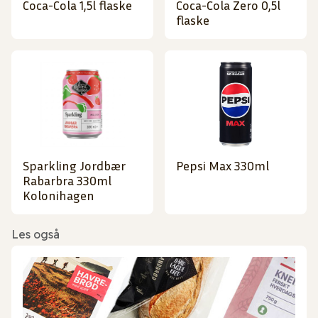
Coca-Cola 1,5l flaske
Coca-Cola Zero 0,5l
flaske
Sparkling Jordbær
Pepsi Max 330ml
Rabarbra 330ml
Kolonihagen
Les også