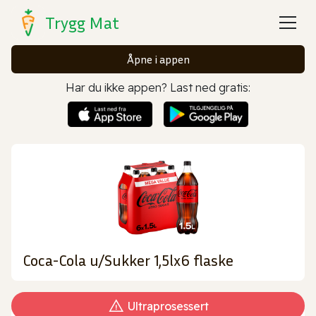
Trygg Mat
Åpne i appen
Har du ikke appen? Last ned gratis:
Coca-Cola u/Sukker 1,5lx6 flaske
Ultraprosessert