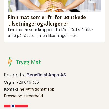
Finn mat som er fri for uønskede
tilsetninger og allergener
Finn maten som kroppen din tåler. Det står ikke
alltid på råvaren, men tilsetninger. Her...
Trygg Mat
En app fra
Beneficial Apps AS
Org.nr. 928 046 303
Kontakt:
hei@tryggmat.app
Presse og samarbeid