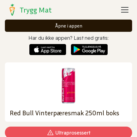
Trygg Mat
Åpne i appen
Har du ikke appen? Last ned gratis:
Red Bull Vinterpæresmak 250ml boks
Ultraprosessert