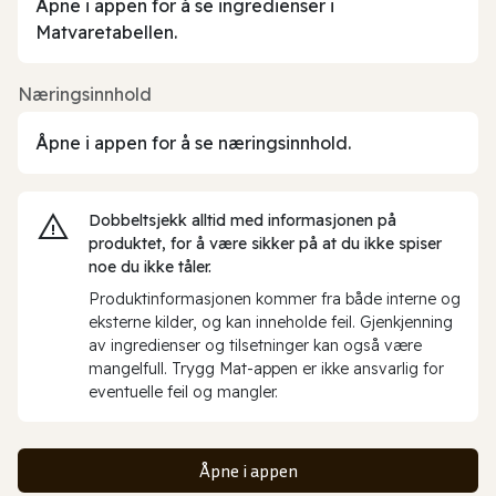
Åpne i appen for å se ingredienser i
Matvaretabellen.
Næringsinnhold
Åpne i appen for å se næringsinnhold.
Dobbeltsjekk alltid med informasjonen på
produktet, for å være sikker på at du ikke spiser
noe du ikke tåler.
Produktinformasjonen kommer fra både interne og
eksterne kilder, og kan inneholde feil. Gjenkjenning
av ingredienser og tilsetninger kan også være
mangelfull. Trygg Mat-appen er ikke ansvarlig for
eventuelle feil og mangler.
Åpne i appen