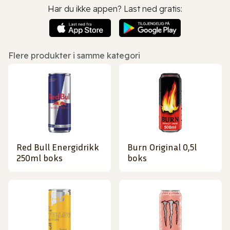
Har du ikke appen? Last ned gratis:
Flere produkter i samme kategori
Red Bull Energidrikk
Burn Original 0,5l
250ml boks
boks