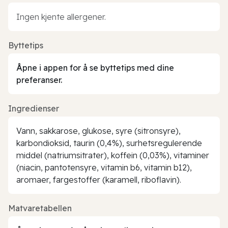
Ingen kjente allergener.
Byttetips
Åpne i appen for å se byttetips med dine
preferanser.
Ingredienser
Vann, sakkarose, glukose, syre (sitronsyre),
karbondioksid, taurin (0,4%), surhetsregulerende
middel (natriumsitrater), koffein (0,03%), vitaminer
(niacin, pantotensyre, vitamin b6, vitamin b12),
aromaer, fargestoffer (karamell, riboflavin).
Matvaretabellen