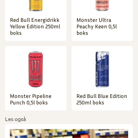
Red Bull Energidrikk
Monster Ultra
Yellow Edition 250ml
Peachy Keen 0,5l
boks
boks
Monster Pipeline
Red Bull Blue Edition
Punch 0,5l boks
250ml boks
Les også