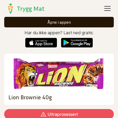
Trygg Mat
Åpne i appen
Har du ikke appen? Last ned gratis:
Lion Brownie 40g
Ultraprosessert