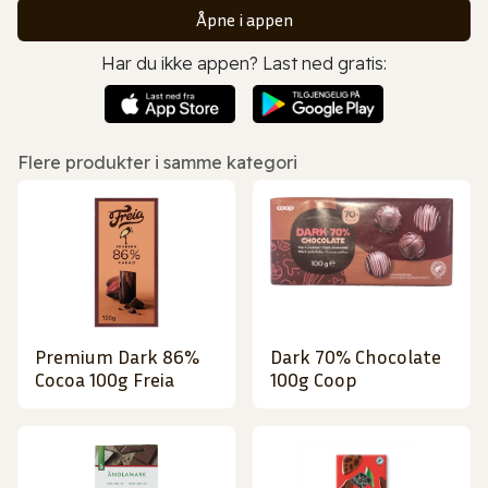
Åpne i appen
Har du ikke appen? Last ned gratis:
Flere produkter i samme kategori
Premium Dark 86%
Dark 70% Chocolate
Cocoa 100g Freia
100g Coop