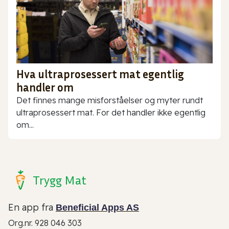
Hva ultraprosessert mat egentlig
handler om
Det finnes mange misforståelser og myter rundt
ultraprosessert mat. For det handler ikke egentlig
om...
Trygg Mat
En app fra
Beneficial Apps AS
Org.nr. 928 046 303