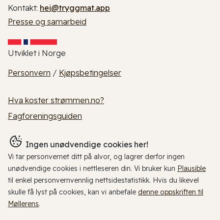
Kontakt:
hei@tryggmat.app
Presse og samarbeid
Utviklet i Norge
Personvern
/
Kjøpsbetingelser
Hva koster strømmen.no?
Fagforeningsguiden
Ingen unødvendige cookies her!
Vi tar personvernet ditt på alvor, og lagrer derfor ingen
unødvendige cookies i nettleseren din. Vi bruker kun
Plausible
til enkel personvernvennlig nettsidestatistikk. Hvis du likevel
skulle få lyst på cookies, kan vi anbefale
denne oppskriften til
Møllerens
.