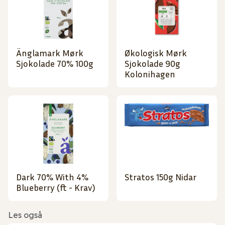
Änglamark Mørk
Økologisk Mørk
Sjokolade 70% 100g
Sjokolade 90g
Kolonihagen
Dark 70% With 4%
Stratos 150g Nidar
Blueberry (ft - Krav)
Les også