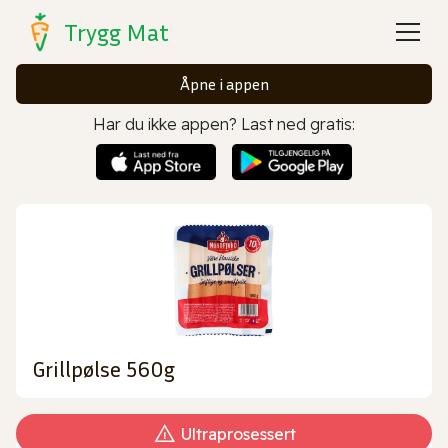
Trygg Mat
Åpne i appen
Har du ikke appen? Last ned gratis:
Grillpølse 560g
Ultraprosessert