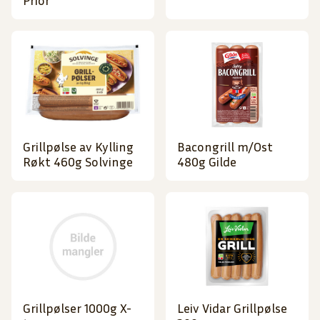
Prior
Grillpølse av Kylling
Bacongrill m/Ost
Røkt 460g Solvinge
480g Gilde
Grillpølser 1000g X-
Leiv Vidar Grillpølse