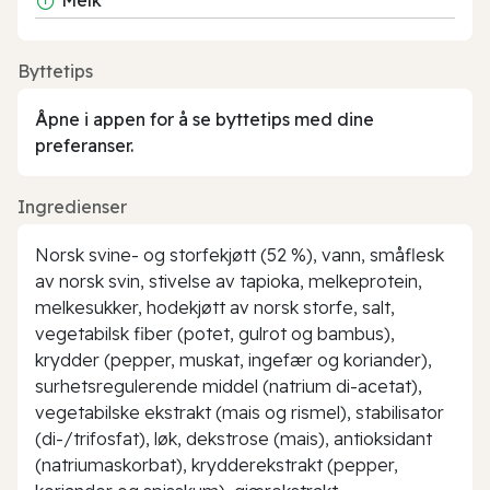
Byttetips
Åpne i appen for å se byttetips med dine
preferanser.
Ingredienser
Norsk svine- og storfekjøtt (52 %), vann, småflesk
av norsk svin, stivelse av tapioka, melkeprotein,
melkesukker, hodekjøtt av norsk storfe, salt,
vegetabilsk fiber (potet, gulrot og bambus),
krydder (pepper, muskat, ingefær og koriander),
surhetsregulerende middel (natrium di-acetat),
vegetabilske ekstrakt (mais og rismel), stabilisator
(di-/trifosfat), løk, dekstrose (mais), antioksidant
(natriumaskorbat), krydderekstrakt (pepper,