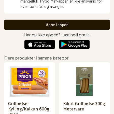
mangelfull. Trygg Mat-appen er ikke ansvarlig for
eventuelle feil og mangler.
Åpne i appen
Har du ikke appen? Last ned gratis:
Flere produkter i samme kategori
Grillpølser
Kikut Grillpølse 300g
Kylling/Kalkun 600g
Metervare